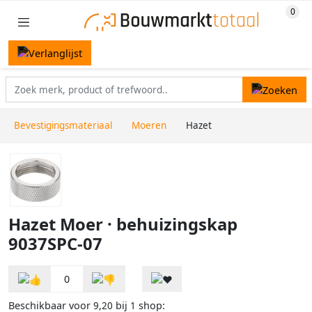
Bevestigingsmateriaal
Moeren
Hazet
Hazet Moer · behuizingskap
9037SPC-07
0
Beschikbaar voor
bij
shop:
9,20
1