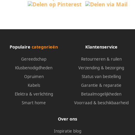
Populaire
categorieën
Klantenservice
Gereedschap
Retourneren & ruilen
Klusbenodigdheden
Verzending & bezorging
Opruimen
Status van bestelling
Kabels
Garantie & reparatie
Elektra & verlichting
Betaalmogelijkheden
Smart home
Voorraad & beschikbaarheid
Over ons
Inspiratie blog