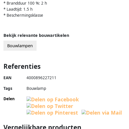
* Brandduur 100 %: 2 h
* Laadtijd: 1.5 h
* Beschermingsklasse
Bekijk relevante bouwartikelen
Bouwlampen
Referenties
EAN
4000896227211
Tags
Bouwlamp
Delen
Vergelijkbare producten