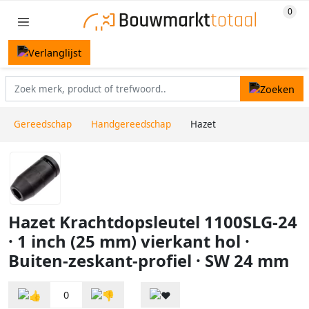
Gereedschap
Handgereedschap
Hazet
Hazet Krachtdopsleutel 1100SLG-24
· 1 inch (25 mm) vierkant hol ·
Buiten-zeskant-profiel · SW 24 mm
0