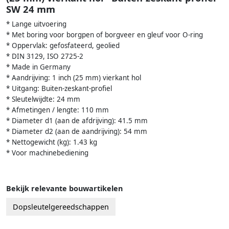
SW 24 mm
* Lange uitvoering
* Met boring voor borgpen of borgveer en gleuf voor O-ring
* Oppervlak: gefosfateerd, geolied
* DIN 3129, ISO 2725-2
* Made in Germany
* Aandrijving: 1 inch (25 mm) vierkant hol
* Uitgang: Buiten-zeskant-profiel
* Sleutelwijdte: 24 mm
* Afmetingen / lengte: 110 mm
* Diameter d1 (aan de afdrijving): 41.5 mm
* Diameter d2 (aan de aandrijving): 54 mm
* Nettogewicht (kg): 1.43 kg
* Voor machinebediening
Bekijk relevante bouwartikelen
Dopsleutelgereedschappen