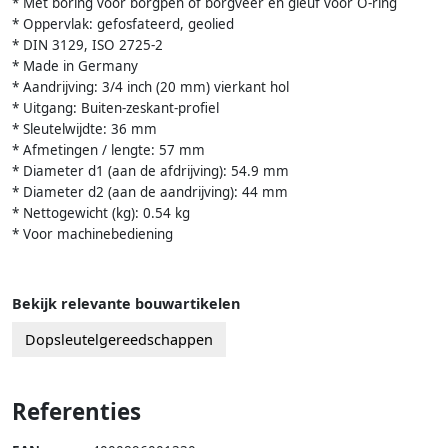
* Met boring voor borgpen of borgveer en gleuf voor O-ring
* Oppervlak: gefosfateerd, geolied
* DIN 3129, ISO 2725-2
* Made in Germany
* Aandrijving: 3/4 inch (20 mm) vierkant hol
* Uitgang: Buiten-zeskant-profiel
* Sleutelwijdte: 36 mm
* Afmetingen / lengte: 57 mm
* Diameter d1 (aan de afdrijving): 54.9 mm
* Diameter d2 (aan de aandrijving): 44 mm
* Nettogewicht (kg): 0.54 kg
* Voor machinebediening
Bekijk relevante bouwartikelen
Dopsleutelgereedschappen
Referenties