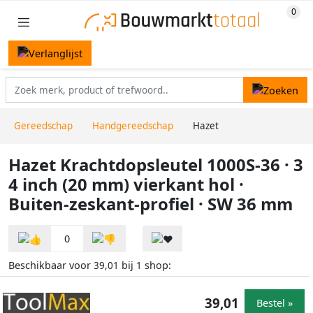
Gereedschap
Handgereedschap
Hazet
Hazet Krachtdopsleutel 1000S-36 · 3
4 inch (20 mm) vierkant hol ·
Buiten-zeskant-profiel · SW 36 mm
0
Beschikbaar voor
bij
shop:
39,01
1
39,01
Bestel »