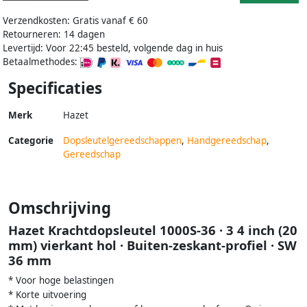
Verzendkosten: Gratis vanaf € 60
Retourneren: 14 dagen
Levertijd: Voor 22:45 besteld, volgende dag in huis
Betaalmethodes:
Specificaties
Merk
Hazet
Categorie
Dopsleutelgereedschappen
,
Handgereedschap
,
Gereedschap
Omschrijving
Hazet Krachtdopsleutel 1000S-36 · 3 4 inch (20
mm) vierkant hol · Buiten-zeskant-profiel · SW
36 mm
* Voor hoge belastingen
* Korte uitvoering