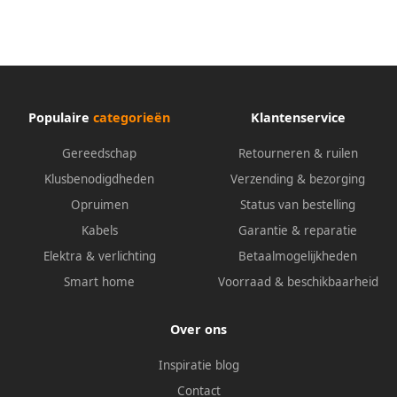
mm
Populaire
categorieën
Klantenservice
Gereedschap
Retourneren & ruilen
Klusbenodigdheden
Verzending & bezorging
Opruimen
Status van bestelling
Kabels
Garantie & reparatie
Elektra & verlichting
Betaalmogelijkheden
Smart home
Voorraad & beschikbaarheid
Over ons
Inspiratie blog
Contact