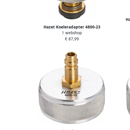
Ha
Hazet Koeleradapter 4800-23
1 webshop
€ 87,99