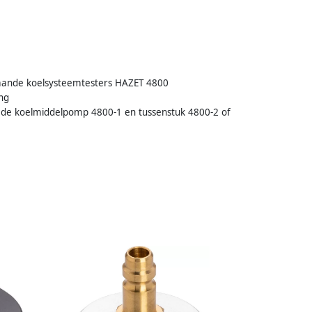
staande koelsysteemtesters HAZET 4800
ng
an de koelmiddelpomp 4800-1 en tussenstuk 4800-2 of