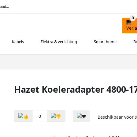
bod...
Kabels
Elektra & verlichting
Smart home
B
Hazet Koeleradapter 4800-1
0
Beschikbaar voor