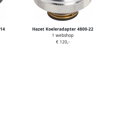
-14
Hazet Koeleradapter 4800-22
1 webshop
€ 120,-