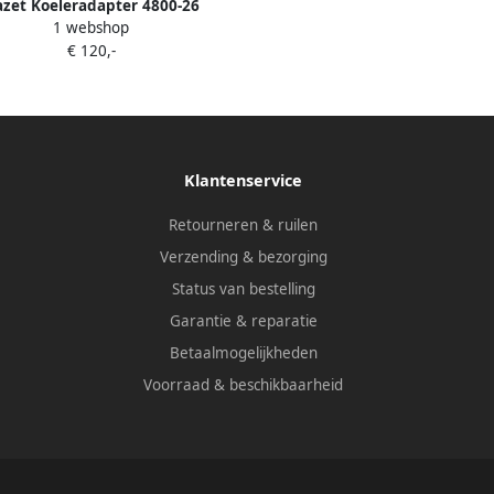
zet Koeleradapter 4800-26
1 webshop
€ 120,-
Klantenservice
Retourneren & ruilen
Verzending & bezorging
Status van bestelling
Garantie & reparatie
Betaalmogelijkheden
Voorraad & beschikbaarheid