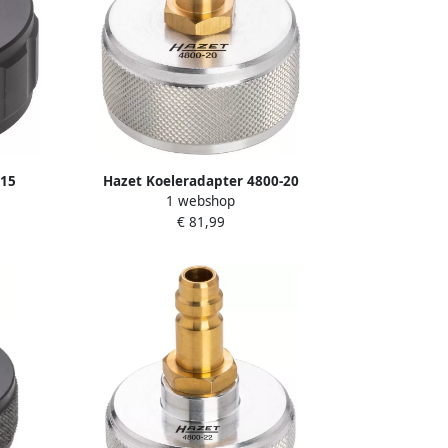
-15
Hazet Koeleradapter 4800-20
1 webshop
€ 81,99