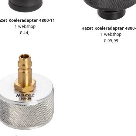
zet Koeleradapter 4800-11
1 webshop
Hazet Koeleradapter 4800
€ 44,-
1 webshop
€ 95,99