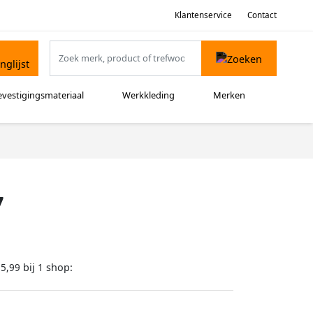
Klantenservice
Contact
evestigingsmateriaal
Werkkleding
Merken
7
bij
shop:
95,99
1