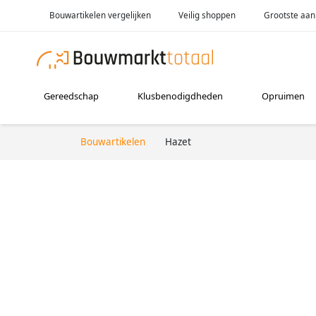
Bouwartikelen vergelijken
Veilig shoppen
Grootste aan
Gereedschap
Klusbenodigdheden
Opruimen
Bouwartikelen
Hazet