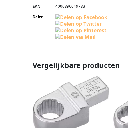
EAN
4000896049783
Delen
Vergelijkbare producten