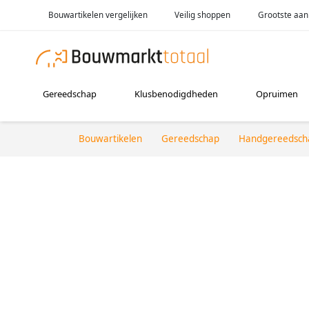
Bouwartikelen vergelijken
Veilig shoppen
Grootste aan
Gereedschap
Klusbenodigdheden
Opruimen
Bouwartikelen
Gereedschap
Handgereedsch