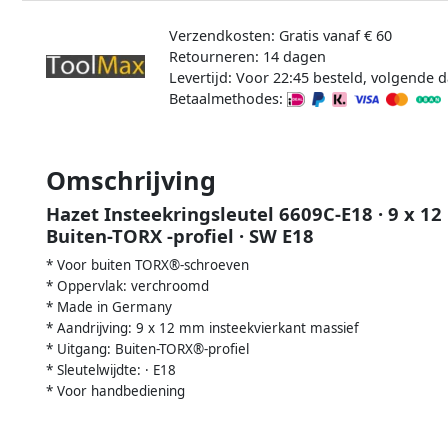
Verzendkosten: Gratis vanaf € 60
Retourneren: 14 dagen
Levertijd: Voor 22:45 besteld, volgende d
Betaalmethodes:
Omschrijving
Hazet Insteekringsleutel 6609C-E18 · 9 x 12
Buiten-TORX -profiel · SW E18
* Voor buiten TORX®-schroeven
* Oppervlak: verchroomd
* Made in Germany
* Aandrijving: 9 x 12 mm insteekvierkant massief
* Uitgang: Buiten-TORX®-profiel
* Sleutelwijdte: · E18
* Voor handbediening