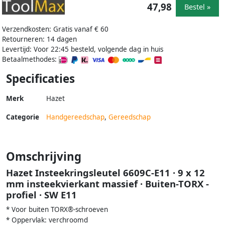
47,98
Bestel »
Verzendkosten: Gratis vanaf € 60
Retourneren: 14 dagen
Levertijd: Voor 22:45 besteld, volgende dag in huis
Betaalmethodes:
Specificaties
Merk
Hazet
Categorie
Handgereedschap
,
Gereedschap
Omschrijving
Hazet Insteekringsleutel 6609C-E11 · 9 x 12
mm insteekvierkant massief · Buiten-TORX -
profiel · SW E11
* Voor buiten TORX®-schroeven
* Oppervlak: verchroomd