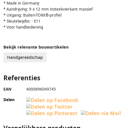
* Made in Germany
* Aandrijving: 9 x 12 mm insteekvierkant massief
* Uitgang: Buiten-TORX®-profiel
* Sleutelwijdte: · E11
* Voor handbediening
Bekijk relevante bouwartikelen
Handgereedschap
Referenties
EAN
4000896049745
Delen