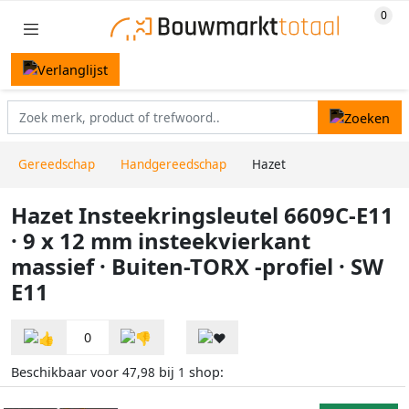
Gereedschap
Handgereedschap
Hazet
Hazet Insteekringsleutel 6609C-E11
· 9 x 12 mm insteekvierkant
massief · Buiten-TORX -profiel · SW
E11
0
Beschikbaar voor
bij
shop:
47,98
1