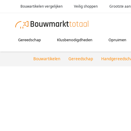
Bouwartikelen vergelijken
Veilig shoppen
Grootste aan
Gereedschap
Klusbenodigdheden
Opruimen
Bouwartikelen
Gereedschap
Handgereedsch