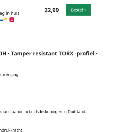
22,99
Bestel »
ag in huis
 · Tamper resistant TORX -profiel ·
erbrenging
aanstaande arbeidsdeskundigen in Duitsland:
andrukkracht