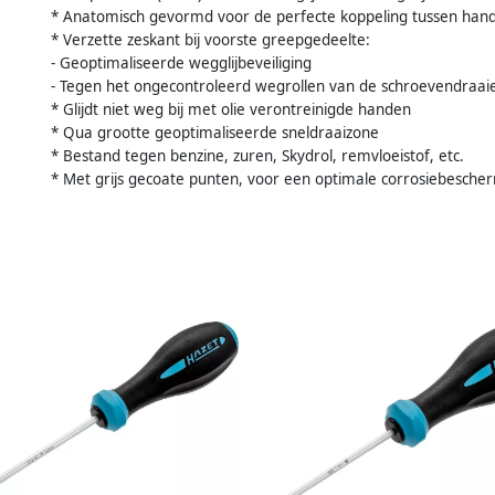
* Anatomisch gevormd voor de perfecte koppeling tussen han
* Verzette zeskant bij voorste greepgedeelte:
- Geoptimaliseerde wegglijbeveiliging
- Tegen het ongecontroleerd wegrollen van de schroevendraai
* Glijdt niet weg bij met olie verontreinigde handen
* Qua grootte geoptimaliseerde sneldraaizone
* Bestand tegen benzine, zuren, Skydrol, remvloeistof, etc.
* Met grijs gecoate punten, voor een optimale corrosiebesche