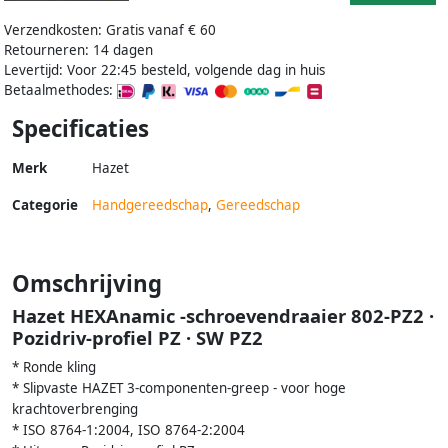
Verzendkosten: Gratis vanaf € 60
Retourneren: 14 dagen
Levertijd: Voor 22:45 besteld, volgende dag in huis
Betaalmethodes:
Specificaties
Merk
Hazet
Categorie
Handgereedschap
,
Gereedschap
Omschrijving
Hazet HEXAnamic -schroevendraaier 802-PZ2 ·
Pozidriv-profiel PZ · SW PZ2
* Ronde kling
* Slipvaste HAZET 3-componenten-greep - voor hoge
krachtoverbrenging
* ISO 8764-1:2004, ISO 8764-2:2004