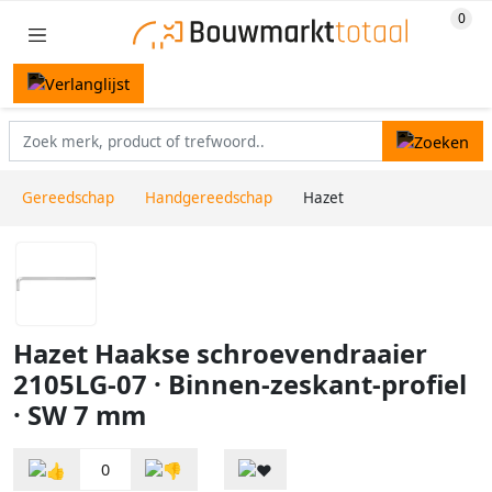
Gereedschap
Handgereedschap
Hazet
Hazet Haakse schroevendraaier
2105LG-07 · Binnen-zeskant-profiel
· SW 7 mm
0