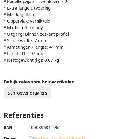
* Kogelkopzijde = zwenkbereik 20°
* Extra lange uitvoering
* Met kogelkop
* Oppervlak: vernikkeld
* Made in Germany
* Uitgang: Binnen-zeskant-profiel
* Sleutelwijdte: 7 mm
* Afmetingen / lengte: 41 mm
* Lengte l1: 197 mm
* Nettogewicht (kg): 0.07 kg
Bekijk relevante bouwartikelen
Schroevendraaiers
Referenties
EAN
4000896011964
Delen