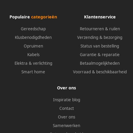
Populaire
categorieën
Klantenservice
Gereedschap
Retourneren & ruilen
Klusbenodigdheden
Verzending & bezorging
Opruimen
Status van bestelling
Kabels
Garantie & reparatie
Elektra & verlichting
Betaalmogelijkheden
Smart home
Voorraad & beschikbaarheid
Over ons
Inspiratie blog
Contact
Over ons
Samenwerken