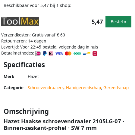
Beschikbaar voor
bij
shop:
5,47
1
5,47
Bestel »
Verzendkosten: Gratis vanaf € 60
Retourneren: 14 dagen
Levertijd: Voor 22:45 besteld, volgende dag in huis
Betaalmethodes:
Specificaties
Merk
Hazet
Categorie
Schroevendraaiers
,
Handgereedschap
,
Gereedschap
Omschrijving
Hazet Haakse schroevendraaier 2105LG-07 ·
Binnen-zeskant-profiel · SW 7 mm