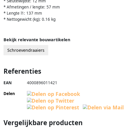
* Sleutelwijdte: 12 mm
* Afmetingen / lengte: 57 mm
* Lengte l1: 137 mm
* Nettogewicht (kg): 0.16 kg
Bekijk relevante bouwartikelen
Schroevendraaiers
Referenties
EAN
4000896011421
Delen
Vergelijkbare producten