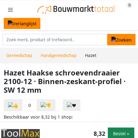
Gereedschap
Handgereedschap
Hazet
Hazet Haakse schroevendraaier
2100-12 · Binnen-zeskant-profiel ·
SW 12 mm
0
Beschikbaar voor
bij
shop:
8,32
1
8,32
Bestel »