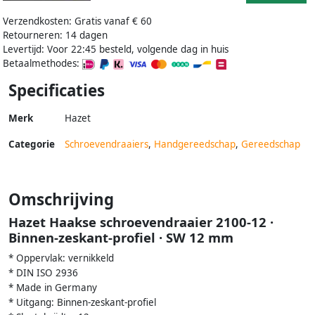
Verzendkosten: Gratis vanaf € 60
Retourneren: 14 dagen
Levertijd: Voor 22:45 besteld, volgende dag in huis
Betaalmethodes:
Specificaties
Merk
Hazet
Categorie
Schroevendraaiers
,
Handgereedschap
,
Gereedschap
Omschrijving
Hazet Haakse schroevendraaier 2100-12 ·
Binnen-zeskant-profiel · SW 12 mm
* Oppervlak: vernikkeld
* DIN ISO 2936
* Made in Germany
* Uitgang: Binnen-zeskant-profiel