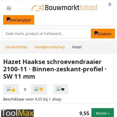
Gereedschap
Handgereedschap
Hazet
Hazet Haakse schroevendraaier
2100-11 · Binnen-zeskant-profiel ·
SW 11 mm
0
Beschikbaar voor
bij
shop:
9,55
1
9,55
Bestel »