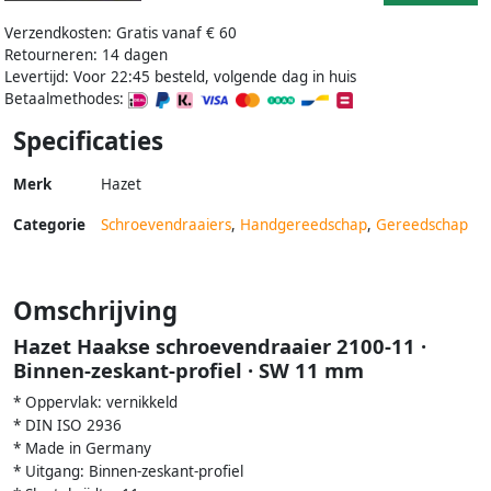
Verzendkosten: Gratis vanaf € 60
Retourneren: 14 dagen
Levertijd: Voor 22:45 besteld, volgende dag in huis
Betaalmethodes:
Specificaties
Merk
Hazet
Categorie
Schroevendraaiers
,
Handgereedschap
,
Gereedschap
Omschrijving
Hazet Haakse schroevendraaier 2100-11 ·
Binnen-zeskant-profiel · SW 11 mm
* Oppervlak: vernikkeld
* DIN ISO 2936
* Made in Germany
* Uitgang: Binnen-zeskant-profiel