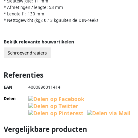
* Sleutelwijdte: 11 mm
* Afmetingen / lengte: 53 mm
* Lengte l1: 130 mm
* Nettogewicht (kg): 0.13 kgBuiten de DIN-reeks
Bekijk relevante bouwartikelen
Schroevendraaiers
Referenties
EAN
4000896011414
Delen
Vergelijkbare producten