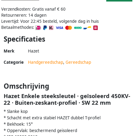
Verzendkosten: Gratis vanaf € 60
Retourneren: 14 dagen
Levertijd: Voor 22:45 besteld, volgende dag in huis
Betaalmethodes:
Specificaties
Merk
Hazet
Categorie
Handgereedschap
,
Gereedschap
Omschrijving
Hazet Enkele steeksleutel · geïsoleerd 450KV-
22 · Buiten-zeskant-profiel · SW 22 mm
* Slanke kop
* Schacht met extra stabiel HAZET dubbel T-profiel
* Bekhoek: 15°
* Oppervlak: beschermend geïsoleerd