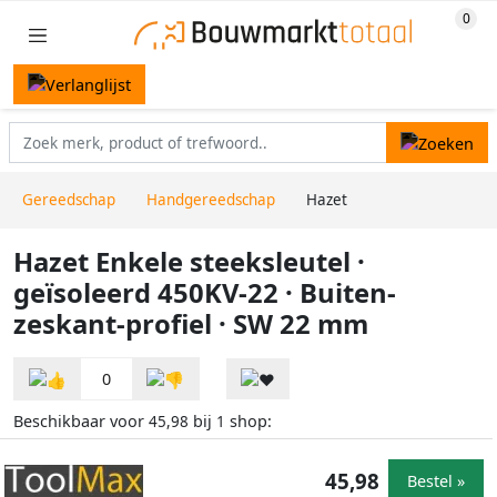
Gereedschap
Handgereedschap
Hazet
Hazet Enkele steeksleutel ·
geïsoleerd 450KV-22 · Buiten-
zeskant-profiel · SW 22 mm
0
Beschikbaar voor
bij
shop:
45,98
1
45,98
Bestel »