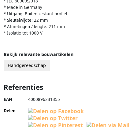
* IEC 60900:2018
* Made in Germany
* Uitgang: Buiten-zeskant-profiel
* Sleutelwijdte: 22 mm
* Afmetingen / lengte: 211 mm
* Isolatie tot 1000 V
Bekijk relevante bouwartikelen
Handgereedschap
Referenties
EAN
4000896231355
Delen