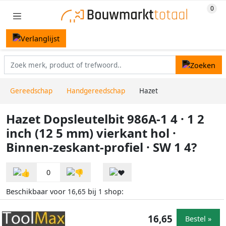
Gereedschap
Handgereedschap
Hazet
Hazet Dopsleutelbit 986A-1 4 · 1 2
inch (12 5 mm) vierkant hol ·
Binnen-zeskant-profiel · SW 1 4?
0
Beschikbaar voor
bij
shop:
16,65
1
16,65
Bestel »