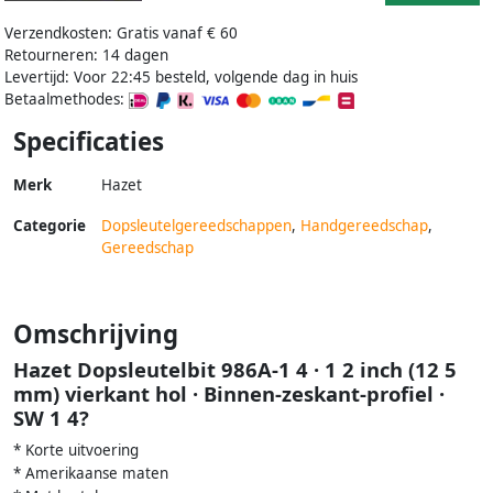
Verzendkosten: Gratis vanaf € 60
Retourneren: 14 dagen
Levertijd: Voor 22:45 besteld, volgende dag in huis
Betaalmethodes:
Specificaties
Merk
Hazet
Categorie
Dopsleutelgereedschappen
,
Handgereedschap
,
Gereedschap
Omschrijving
Hazet Dopsleutelbit 986A-1 4 · 1 2 inch (12 5
mm) vierkant hol · Binnen-zeskant-profiel ·
SW 1 4?
* Korte uitvoering
* Amerikaanse maten