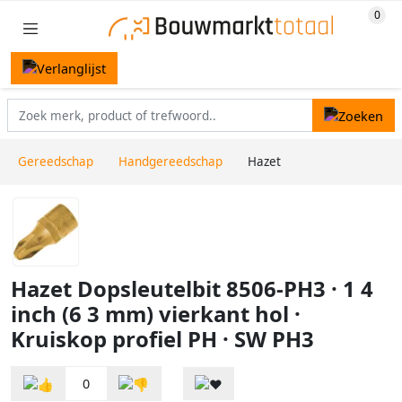
Gereedschap
Handgereedschap
Hazet
Hazet Dopsleutelbit 8506-PH3 · 1 4
inch (6 3 mm) vierkant hol ·
Kruiskop profiel PH · SW PH3
0