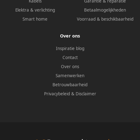
Kabels
Garantie & reparatie
Elektra & verlichting
Betaalmogelijkheden
Smart home
Voorraad & beschikbaarheid
Over ons
Inspiratie blog
Contact
Over ons
Samenwerken
Betrouwbaarheid
Privacybeleid
&
Disclaimer