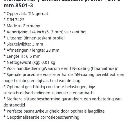
mm 8501-3
* Oppervlak: TIN gecoat
* DIN 7422
* Made in Germany
* Aandrijving: 1/4 inch (6, 3 mm) vierkant hol
* Uitgang: Binnen-zeskant-profiel
* Sleutelwijdte: 3 mm
* Afmetingen / lengte: 28 mm
* Lengte l1: 6.5 mm
* Nettogewicht (kg): 0.01 kg
* Voor handbedieningWaarom een TiN-coating (titaannitride)?
* Speciale procedure voor zeer harde TiN-coating bereikt extreem
hoge hechting en slijtvastheid van de laag
* Optimaal geschikt bij constante belastingen, bijv.
serieschroefverbindingen in industrie en ambacht
* Sterkere slijtagebescherming garandeert een verbetering van
de standtijd
* Perfecte pasnauwkeurigheid door optimale laagdikte
* Geoptimaliseerde corrosiebescherming