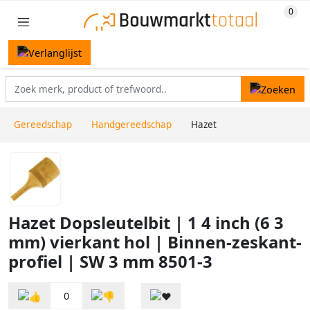
Gereedschap
Handgereedschap
Hazet
Hazet Dopsleutelbit | 1 4 inch (6 3
mm) vierkant hol | Binnen-zeskant-
profiel | SW 3 mm 8501-3
0