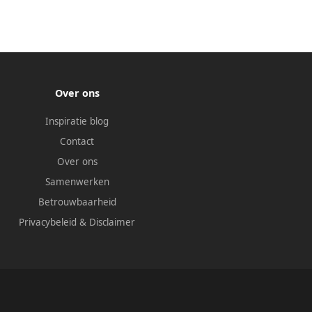
Over ons
Inspiratie blog
Contact
Over ons
Samenwerken
Betrouwbaarheid
Privacybeleid
&
Disclaimer