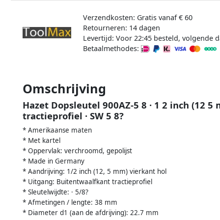
Verzendkosten: Gratis vanaf € 60
Retourneren: 14 dagen
Levertijd: Voor 22:45 besteld, volgende d
Betaalmethodes:
Omschrijving
Hazet Dopsleutel 900AZ-5 8 · 1 2 inch (12 5
tractieprofiel · SW 5 8?
* Amerikaanse maten
* Met kartel
* Oppervlak: verchroomd, gepolijst
* Made in Germany
* Aandrijving: 1/2 inch (12, 5 mm) vierkant hol
* Uitgang: Buitentwaalfkant tractieprofiel
* Sleutelwijdte: · 5/8?
* Afmetingen / lengte: 38 mm
* Diameter d1 (aan de afdrijving): 22.7 mm