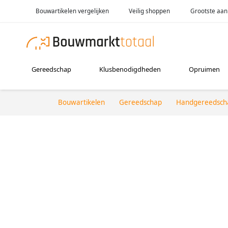
Bouwartikelen vergelijken
Veilig shoppen
Grootste aan
Gereedschap
Klusbenodigdheden
Opruimen
Bouwartikelen
Gereedschap
Handgereedsch