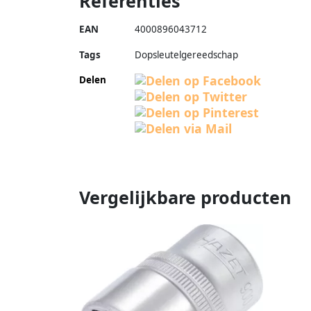
Referenties
EAN
4000896043712
Tags
Dopsleutelgereedschap
Delen
Vergelijkbare producten