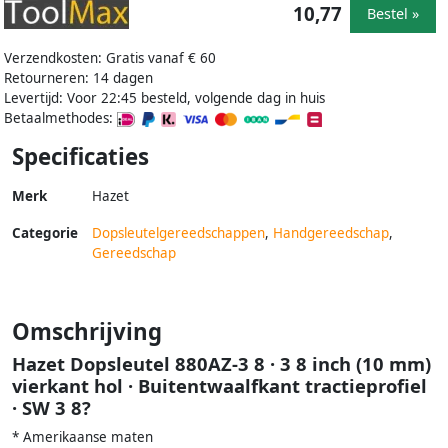
10,77
Bestel »
Verzendkosten: Gratis vanaf € 60
Retourneren: 14 dagen
Levertijd: Voor 22:45 besteld, volgende dag in huis
Betaalmethodes:
Specificaties
Merk
Hazet
Categorie
Dopsleutelgereedschappen
,
Handgereedschap
,
Gereedschap
Omschrijving
Hazet Dopsleutel 880AZ-3 8 · 3 8 inch (10 mm)
vierkant hol · Buitentwaalfkant tractieprofiel
· SW 3 8?
* Amerikaanse maten