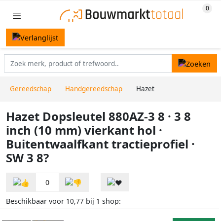
Gereedschap
Handgereedschap
Hazet
Hazet Dopsleutel 880AZ-3 8 · 3 8
inch (10 mm) vierkant hol ·
Buitentwaalfkant tractieprofiel ·
SW 3 8?
0
Beschikbaar voor
bij
shop:
10,77
1