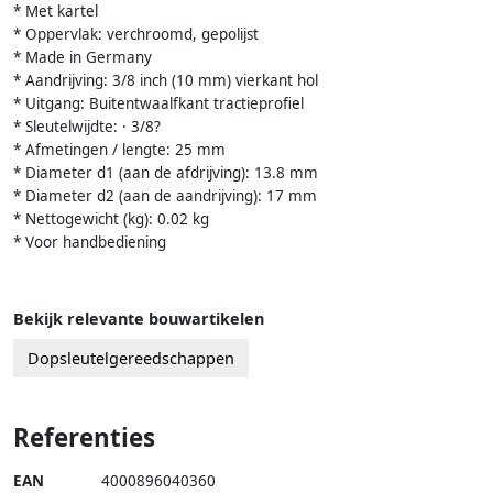
* Met kartel
* Oppervlak: verchroomd, gepolijst
* Made in Germany
* Aandrijving: 3/8 inch (10 mm) vierkant hol
* Uitgang: Buitentwaalfkant tractieprofiel
* Sleutelwijdte: · 3/8?
* Afmetingen / lengte: 25 mm
* Diameter d1 (aan de afdrijving): 13.8 mm
* Diameter d2 (aan de aandrijving): 17 mm
* Nettogewicht (kg): 0.02 kg
* Voor handbediening
Bekijk relevante bouwartikelen
Dopsleutelgereedschappen
Referenties
EAN
4000896040360