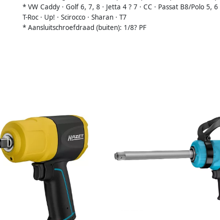
* VW Caddy · Golf 6, 7, 8 · Jetta 4 ? 7 · CC · Passat B8/Polo 5, 6 
T-Roc · Up! · Scirocco · Sharan · T7
* Aansluitschroefdraad (buiten): 1/8? PF