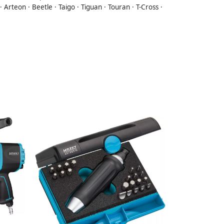
· Arteon · Beetle · Taigo · Tiguan · Touran · T-Cross ·