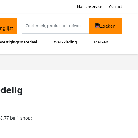
Klantenservice
Contact
evestigingsmateriaal
Werkkleding
Merken
-delig
bij
shop:
28,77
1