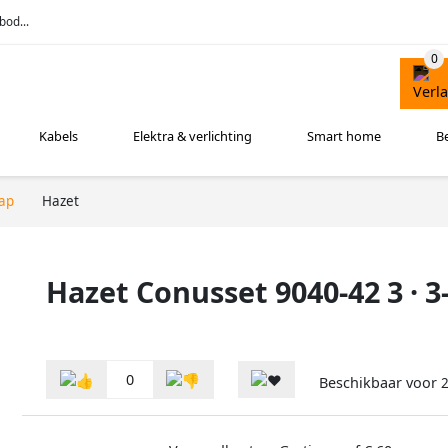
bod...
Kabels
Elektra & verlichting
Smart home
B
ap
Hazet
Hazet Conusset 9040-42 3 · 3
0
Beschikbaar voor