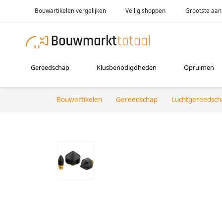
Bouwartikelen vergelijken
Veilig shoppen
Grootste aan
Gereedschap
Klusbenodigdheden
Opruimen
Bouwartikelen
Gereedschap
Luchtgereedsch