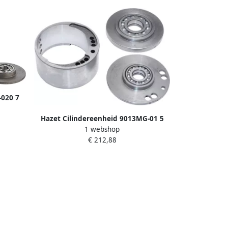
-020 7
Hazet Cilindereenheid 9013MG-01 5
1 webshop
€ 212,88