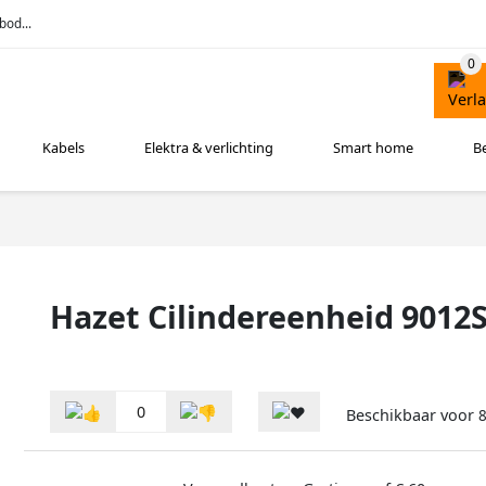
bod...
Kabels
Elektra & verlichting
Smart home
B
Hazet Cilindereenheid 9012S
0
Beschikbaar voor