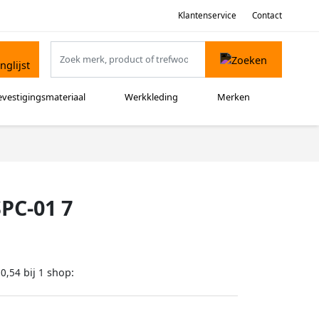
Klantenservice
Contact
evestigingsmateriaal
Werkkleding
Merken
PC-01 7
bij
shop:
80,54
1