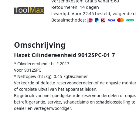
Verzendkosten: Gratis vanaf € 60
Retourneren: 14 dagen
Levertijd: Voor 22:45 besteld, volgende d
Betaalmethodes:
Omschrijving
Hazet Cilindereenheid 9012SPC-01 7
* Cilindereenheid · bj. ? 2013
Voor 9012SPC
* Nettogewicht (kg): 0.45 kgDisclaimer
Verkeerde of defecte reserveonderdelen of de onjuiste montag
of complete uitval van het apparaat leiden.
Bij gebruik van niet-goedgekeurde reserveonderdelen of onjuis
betreft garantie, service, schadeclaims en schadeloosstelling t
dealer en vertegenwoordiger.