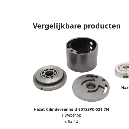
Vergelijkbare producten
Haz
Hazet Cilindereenheid 9012SPC-021 7N
1 webshop
€ 82,12