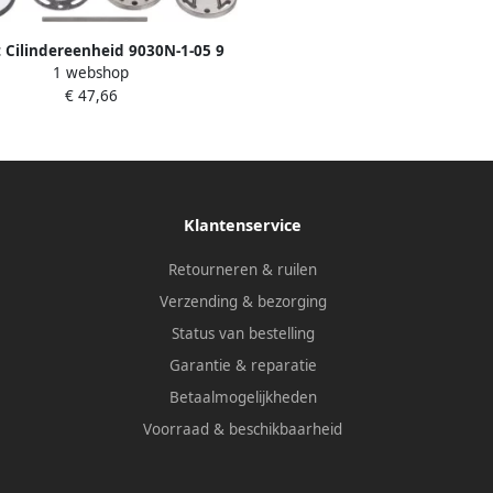
 Cilindereenheid 9030N-1-05 9
1 webshop
€ 47,66
Klantenservice
Retourneren & ruilen
Verzending & bezorging
Status van bestelling
Garantie & reparatie
Betaalmogelijkheden
Voorraad & beschikbaarheid