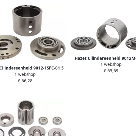
Hazet Cilindereenheid 9012M
1 webshop
Cilindereenheid 9012-1SPC-01 5
€ 65,69
1 webshop
€ 66,28