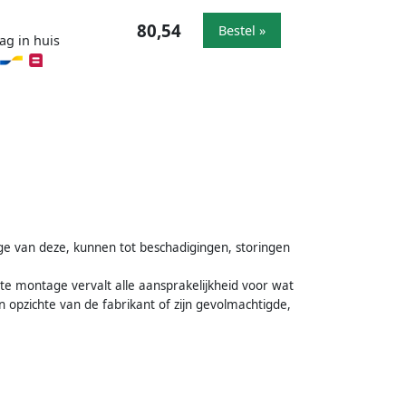
80,54
Bestel »
ag in huis
e van deze, kunnen tot beschadigingen, storingen
te montage vervalt alle aansprakelijkheid voor wat
en opzichte van de fabrikant of zijn gevolmachtigde,