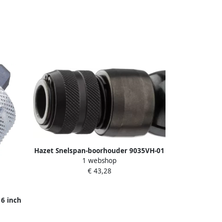
Hazet Snelspan-boorhouder 9035VH-01
1 webshop
€ 43,28
16 inch