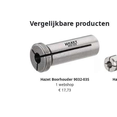
Vergelijkbare producten
Hazet Boorhouder 9032-03S
Ha
1 webshop
€ 17,73