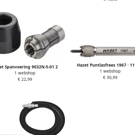
Hazet Puntlasfrees 1967 · 1
et Spanvoering 9032N-5-01 2
1 webshop
1 webshop
€ 30,99
€ 22,99