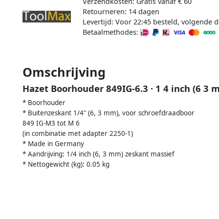
Verzendkosten: Gratis vanaf € 60
Retourneren: 14 dagen
Levertijd: Voor 22:45 besteld, volgende d
Betaalmethodes:
Omschrijving
Hazet Boorhouder 849IG-6.3 · 1 4 inch (6 3
* Boorhouder
* Buitenzeskant 1/4" (6, 3 mm), voor schroefdraadboor
849 IG-M3 tot M 6
(in combinatie met adapter 2250-1)
* Made in Germany
* Aandrijving: 1/4 inch (6, 3 mm) zeskant massief
* Nettogewicht (kg): 0.05 kg