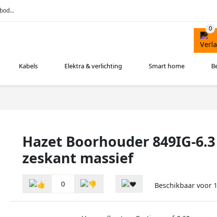
bod...
Kabels
Elektra & verlichting
Smart home
B
Hazet Boorhouder 849IG-6.3 ·
zeskant massief
0
Beschikbaar voor