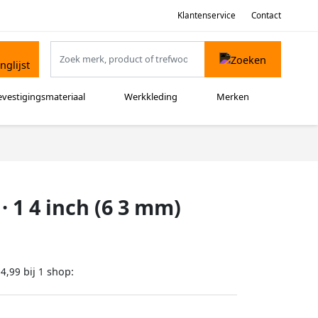
Klantenservice
Contact
evestigingsmateriaal
Werkkleding
Merken
 1 4 inch (6 3 mm)
bij
shop:
14,99
1