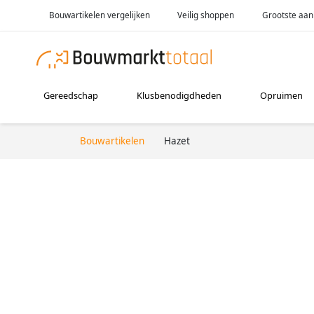
Bouwartikelen vergelijken
Veilig shoppen
Grootste aan
Gereedschap
Klusbenodigdheden
Opruimen
Bouwartikelen
Hazet