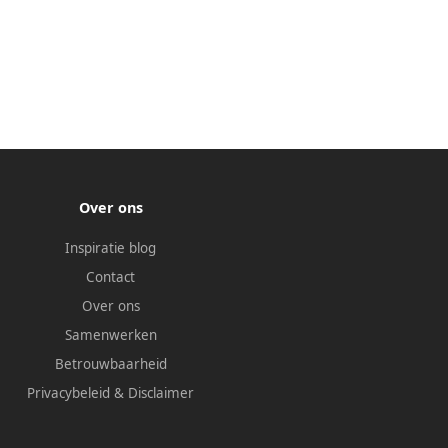
Over ons
Inspiratie blog
Contact
Over ons
Samenwerken
Betrouwbaarheid
Privacybeleid
&
Disclaimer