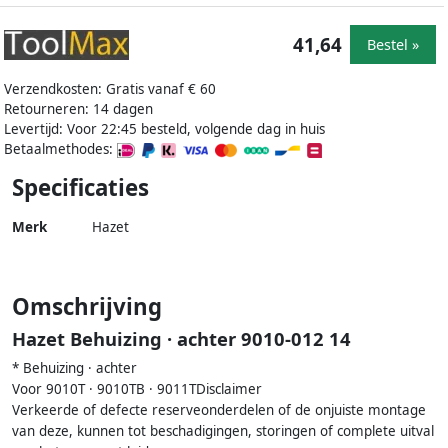
41,64
Bestel »
Verzendkosten: Gratis vanaf € 60
Retourneren: 14 dagen
Levertijd: Voor 22:45 besteld, volgende dag in huis
Betaalmethodes:
Specificaties
Merk
Hazet
Omschrijving
Hazet Behuizing · achter 9010-012 14
* Behuizing · achter
Voor 9010T · 9010TB · 9011TDisclaimer
Verkeerde of defecte reserveonderdelen of de onjuiste montage
van deze, kunnen tot beschadigingen, storingen of complete uitval