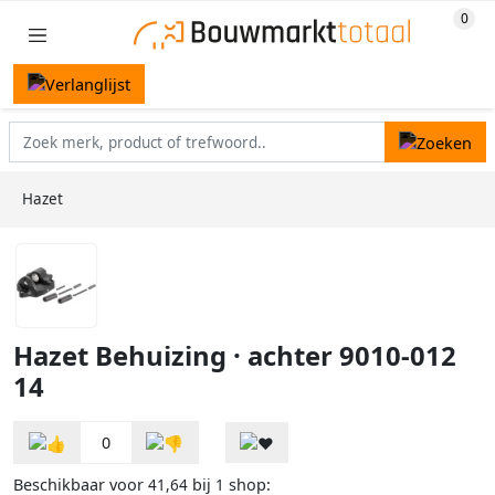
Hazet
Hazet Behuizing · achter 9010-012
14
0
Beschikbaar voor
bij
shop:
41,64
1