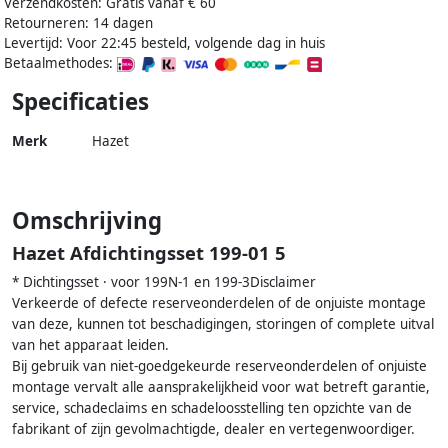
Verzendkosten: Gratis vanaf € 60
Retourneren: 14 dagen
Levertijd: Voor 22:45 besteld, volgende dag in huis
Betaalmethodes:
Specificaties
Merk
Hazet
Omschrijving
Hazet Afdichtingsset 199-01 5
* Dichtingsset · voor 199N-1 en 199-3Disclaimer
Verkeerde of defecte reserveonderdelen of de onjuiste montage
van deze, kunnen tot beschadigingen, storingen of complete uitval
van het apparaat leiden.
Bij gebruik van niet-goedgekeurde reserveonderdelen of onjuiste
montage vervalt alle aansprakelijkheid voor wat betreft garantie,
service, schadeclaims en schadeloosstelling ten opzichte van de
fabrikant of zijn gevolmachtigde, dealer en vertegenwoordiger.