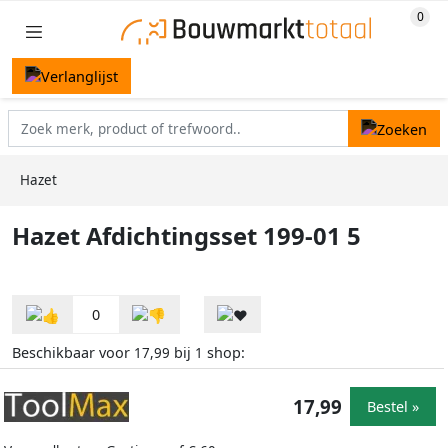
Hazet
Hazet Afdichtingsset 199-01 5
0
Beschikbaar voor
bij
shop:
17,99
1
17,99
Bestel »