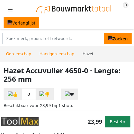
Gereedschap
Handgereedschap
Hazet
Hazet Accuvuller 4650-0 · Lengte:
256 mm
0
Beschikbaar voor
bij
shop:
23,99
1
23,99
Bestel »