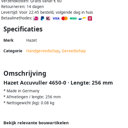
Verzendkosten: Gratis vanaf € 60
Retourneren: 14 dagen
Levertijd: Voor 22:45 besteld, volgende dag in huis
Betaalmethodes:
Specificaties
Merk
Hazet
Categorie
Handgereedschap
,
Gereedschap
Omschrijving
Hazet Accuvuller 4650-0 · Lengte: 256 mm
* Made in Germany
* Afmetingen / lengte: 256 mm
* Nettogewicht (kg): 0.08 kg
Bekijk relevante bouwartikelen