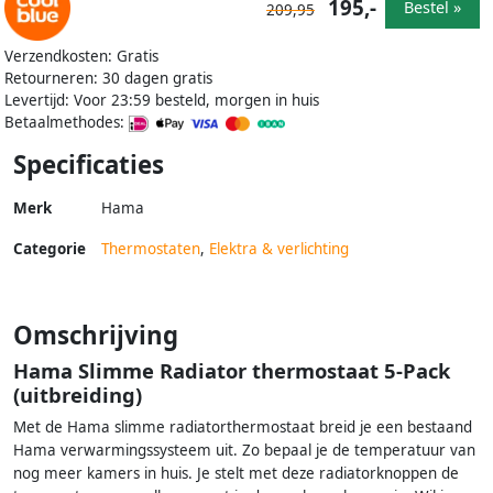
195,-
Bestel »
209,95
Verzendkosten: Gratis
Retourneren: 30 dagen gratis
Levertijd: Voor 23:59 besteld, morgen in huis
Betaalmethodes:
Specificaties
Merk
Hama
Categorie
Thermostaten
,
Elektra & verlichting
Omschrijving
Hama Slimme Radiator thermostaat 5-Pack
(uitbreiding)
Met de Hama slimme radiatorthermostaat breid je een bestaand
Hama verwarmingssysteem uit. Zo bepaal je de temperatuur van
nog meer kamers in huis. Je stelt met deze radiatorknoppen de