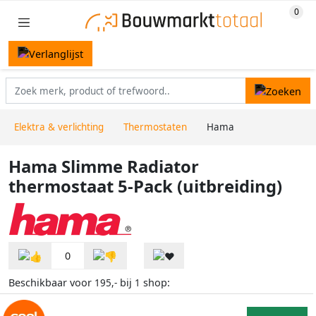
Elektra & verlichting
Thermostaten
Hama
Hama Slimme Radiator
thermostaat 5-Pack (uitbreiding)
0
Beschikbaar voor
bij
shop:
195,-
1