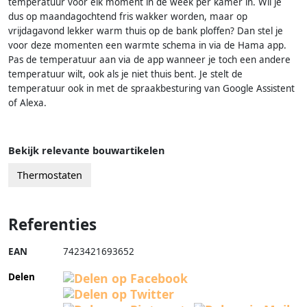
temperatuur voor elk moment in de week per kamer in. Wil je
dus op maandagochtend fris wakker worden, maar op
vrijdagavond lekker warm thuis op de bank ploffen? Dan stel je
voor deze momenten een warmte schema in via de Hama app.
Pas de temperatuur aan via de app wanneer je toch een andere
temperatuur wilt, ook als je niet thuis bent. Je stelt de
temperatuur ook in met de spraakbesturing van Google Assistent
of Alexa.
Bekijk relevante bouwartikelen
Thermostaten
Referenties
EAN
7423421693652
Delen