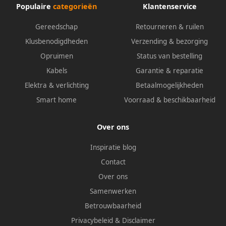
Populaire
categorieën
Klantenservice
Gereedschap
Retourneren & ruilen
Klusbenodigdheden
Verzending & bezorging
Opruimen
Status van bestelling
Kabels
Garantie & reparatie
Elektra & verlichting
Betaalmogelijkheden
Smart home
Voorraad & beschikbaarheid
Over ons
Inspiratie blog
Contact
Over ons
Samenwerken
Betrouwbaarheid
Privacybeleid
&
Disclaimer