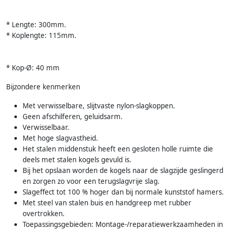
* Lengte: 300mm.
* Koplengte: 115mm.
* Kop-Ø: 40 mm
Bijzondere kenmerken
Met verwisselbare, slijtvaste nylon-slagkoppen.
Geen afschilferen, geluidsarm.
Verwisselbaar.
Met hoge slagvastheid.
Het stalen middenstuk heeft een gesloten holle ruimte die
deels met stalen kogels gevuld is.
Bij het opslaan worden de kogels naar de slagzijde geslingerd
en zorgen zo voor een terugslagvrije slag.
Slageffect tot 100 % hoger dan bij normale kunststof hamers.
Met steel van stalen buis en handgreep met rubber
overtrokken.
Toepassingsgebieden: Montage-/reparatiewerkzaamheden in