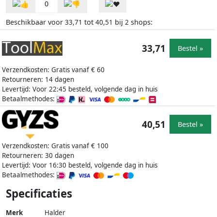
0
Beschikbaar voor
tot
bij
shops:
33,71
40,51
2
33,71
Bestel »
Verzendkosten: Gratis vanaf € 60
Retourneren: 14 dagen
Levertijd: Voor 22:45 besteld, volgende dag in huis
Betaalmethodes:
40,51
Bestel »
Verzendkosten: Gratis vanaf € 100
Retourneren: 30 dagen
Levertijd: Voor 16:30 besteld, volgende dag in huis
Betaalmethodes:
Specificaties
Merk
Halder