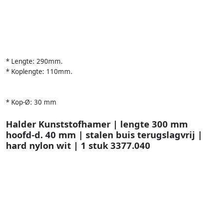
* Lengte: 290mm.
* Koplengte: 110mm.
* Kop-Ø: 30 mm
Halder Kunststofhamer | lengte 300 mm
hoofd-d. 40 mm | stalen buis terugslagvrij |
hard nylon wit | 1 stuk 3377.040