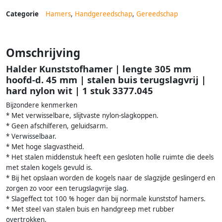
Categorie
Hamers
,
Handgereedschap
,
Gereedschap
Omschrijving
Halder Kunststofhamer | lengte 305 mm
hoofd-d. 45 mm | stalen buis terugslagvrij |
hard nylon wit | 1 stuk 3377.045
Bijzondere kenmerken
* Met verwisselbare, slijtvaste nylon-slagkoppen.
* Geen afschilferen, geluidsarm.
* Verwisselbaar.
* Met hoge slagvastheid.
* Het stalen middenstuk heeft een gesloten holle ruimte die deels
met stalen kogels gevuld is.
* Bij het opslaan worden de kogels naar de slagzijde geslingerd en
zorgen zo voor een terugslagvrije slag.
* Slageffect tot 100 % hoger dan bij normale kunststof hamers.
* Met steel van stalen buis en handgreep met rubber
overtrokken.