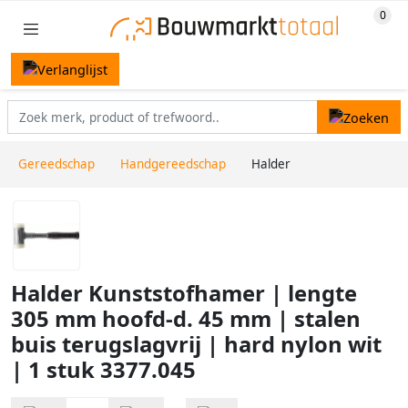
Gereedschap
Handgereedschap
Halder
Halder Kunststofhamer | lengte
305 mm hoofd-d. 45 mm | stalen
buis terugslagvrij | hard nylon wit
| 1 stuk 3377.045