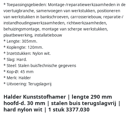
* Toepassingsgebieden: Montage-/reparatiewerkzaamheden in de
voertuigbranche, samenvoegen van werkstukken, positioneren
van werkstukken in bankschroeven, carrosseriebouw, reparatie-/
instandhoudingswerkzaamheden, richtwerkzaamheden,
behuizingsmontage, montage van scherpe werkstukken,
plaatbewerking, installatiebouw
* Lengte: 305mm.
* Koplengte: 120mm.
* Inzetstukken: Nylon wit.
* Slag: Hard.
* Steel: Stalen buisTechnische gegevens
* Kop-Ø: 45 mm
* Merk: Halder
* Uitvoering: Terugslagvrij
Halder Kunststofhamer | lengte 290 mm
hoofd-d. 30 mm | stalen buis terugslagvrij |
hard nylon wit | 1 stuk 3377.030