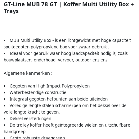
GT-Line MUB 78 GT | Koffer Multi Utility Box +
Trays
MUB Multi Utility Box - is een lichtgewicht met hoge capaciteit
spuitgegoten polypropylene box voor zwaar gebruik .
Ideaal voor gebruik waar hoog laadcapaciteit nodig is, zoals
bouwplaatsen, onderhoud, vervoer, outdoor enz enz.
Algemene kenmerken :
Gegoten van High Impact Polypropyleen
Waterbestendige constructie
Integraal gegoten hefpunten aan beide uiteinden
Volledige lengte stalen scharnierpen om het deksel over de
volle lengte kracht te geven.
Deksel versterkingen
De trolley koffer heeft geïntegreerde wielen en uitschuifbare
handgreep
Grote robuuste draaggreep