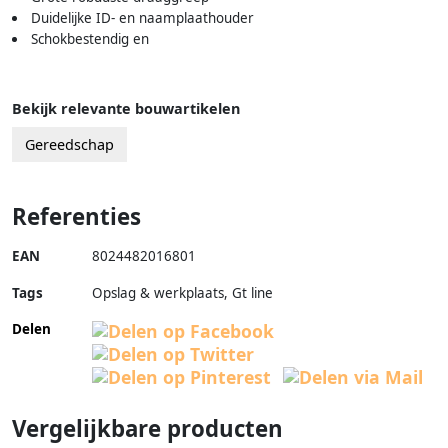
Duidelijke ID- en naamplaathouder
Schokbestendig en
Bekijk relevante bouwartikelen
Gereedschap
Referenties
EAN
8024482016801
Tags
Opslag & werkplaats, Gt line
Delen
Vergelijkbare producten