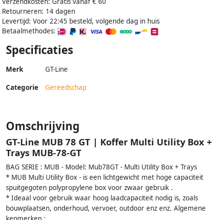
Verzendkosten: Gratis vanaf € 60
Retourneren: 14 dagen
Levertijd: Voor 22:45 besteld, volgende dag in huis
Betaalmethodes:
Specificaties
Merk
GT-Line
Categorie
Gereedschap
Omschrijving
GT-Line MUB 78 GT | Koffer Multi Utility Box +
Trays MUB-78-GT
BAG SERIE : MUB - Model: Mub78GT - Multi Utility Box + Trays
* MUB Multi Utility Box - is een lichtgewicht met hoge capaciteit
spuitgegoten polypropylene box voor zwaar gebruik .
* Ideaal voor gebruik waar hoog laadcapaciteit nodig is, zoals
bouwplaatsen, onderhoud, vervoer, outdoor enz enz. Algemene
kenmerken :