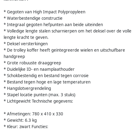
* Gegoten van High Impact Polypropyleen
* Waterbestendige constructie
* Integraal gegoten hefpunten aan beide uiteinden
* Volledige lengte stalen scharnierpen om het deksel over de volle
lengte kracht te geven.
* Deksel versterkingen
* De trolley koffer heeft geïntegreerde wielen en uitschuifbare
handgreep
* Grote robuuste draaggreep
* Duidelijke ID- en naamplaathouder
* Schokbestendig en bestand tegen corrosie
* Bestand tegen hoge en lage temperaturen
* Hangslotvergrendeling
* Stapel locatie punten (max. 3 stuks)
* Lichtgewicht Technische gegevens:
* Afmetingen: 780 x 410 x 330
* Gewicht: 6.3 kg
* Kleur: zwart Functies: