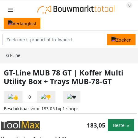
GT-Line
GT-Line MUB 78 GT | Koffer Multi
Utility Box + Trays MUB-78-GT
0
Beschikbaar voor
bij
shop:
183,05
1
183,05
Bestel »