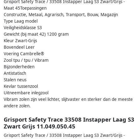
Grisport Safety Trace / 33508 Instapper Laag S3 Zwart/Grijs -
Maat 45Toepassingen
Constructie, Metaal, Agrarisch, Transport, Bouw, Magazijn
Type Laag model
Veiligheidsklasse S3
Gewicht (bij maat 42) 1200 gram
Kleur Zwart-Grijs
Bovendeel Leer
Voering Cambrelle®
Zool tpu / tpu / Vibram
Bijzonderheden
Antistatisch
Stalen neus
Kevlar tussenzool
Uitneembare inlegzool
Vibram zolen zijn veel lichter, slijtvaster en sterker dan de meeste
andere zolen.
Grisport Safety Trace 33508 Instapper Laag S3
Zwart Grijs 11.049.050.45
Grisport Safety Trace / 33508 Instapper Laag S3 Zwart/Grijs -