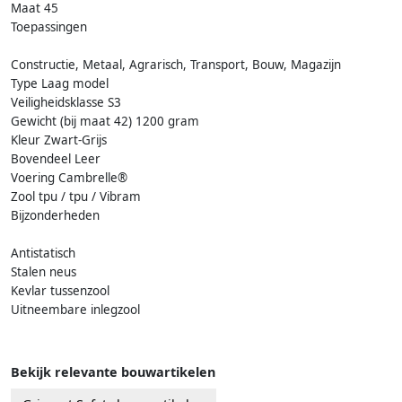
Maat 45
Toepassingen
Constructie, Metaal, Agrarisch, Transport, Bouw, Magazijn
Type Laag model
Veiligheidsklasse S3
Gewicht (bij maat 42) 1200 gram
Kleur Zwart-Grijs
Bovendeel Leer
Voering Cambrelle®
Zool tpu / tpu / Vibram
Bijzonderheden
Antistatisch
Stalen neus
Kevlar tussenzool
Uitneembare inlegzool
Bekijk relevante bouwartikelen