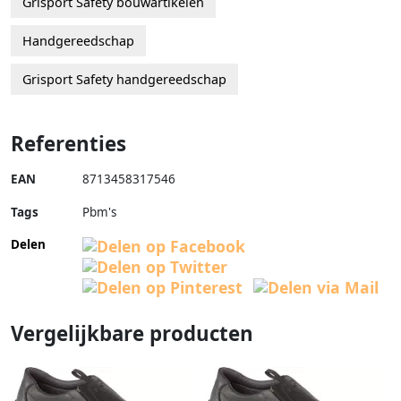
Grisport Safety bouwartikelen
Handgereedschap
Grisport Safety handgereedschap
Referenties
EAN
8713458317546
Tags
Pbm's
Delen
Vergelijkbare producten