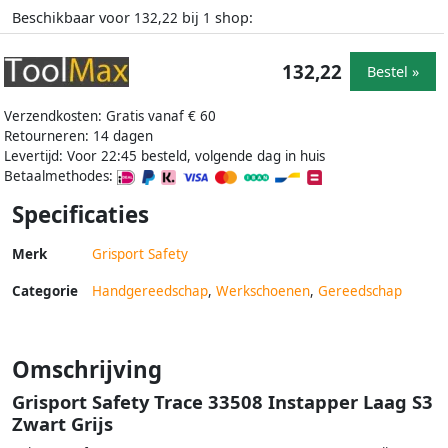
Beschikbaar voor
bij
shop:
132,22
1
132,22
Bestel »
Verzendkosten: Gratis vanaf € 60
Retourneren: 14 dagen
Levertijd: Voor 22:45 besteld, volgende dag in huis
Betaalmethodes:
Specificaties
Merk
Grisport Safety
Categorie
Handgereedschap
,
Werkschoenen
,
Gereedschap
Omschrijving
Grisport Safety Trace 33508 Instapper Laag S3
Zwart Grijs