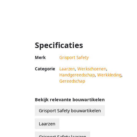
Specificaties
Merk
Grisport Safety
Categorie
Laarzen
,
Werkschoenen
,
Handgereedschap
,
Werkkleding
,
Gereedschap
Bekijk relevante bouwartikelen
Grisport Safety bouwartikelen
Laarzen
Grisport Safety laarzen