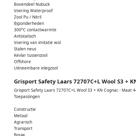
Bovendeel Nubuck
Voering Waterproof
Zool Pu / Nitril
Bijzonderheden
300°C contactwarmte
Antistatisch
Voering van imitatie wol
Stalen neus
Kevlar tussenzool
Offshore
Uitneembare inlegzool
Grisport Safety Laars 72707C+L Wool S3 + K
Grisport Safety Laars 72707C+L Wool S3 + KN Cognac - Maat 4
Toepassingen
Constructie
Metaal
Agrarisch
Transport
Bouw