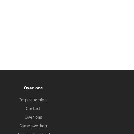
Over ons
Inspiratie blog
Contact
Over ons
Samenwerken