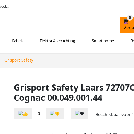
bod...
Kabels
Elektra & verlichting
Smart home
B
Grisport Safety
Grisport Safety Laars 72707
Cognac 00.049.001.44
0
Beschikbaar voor