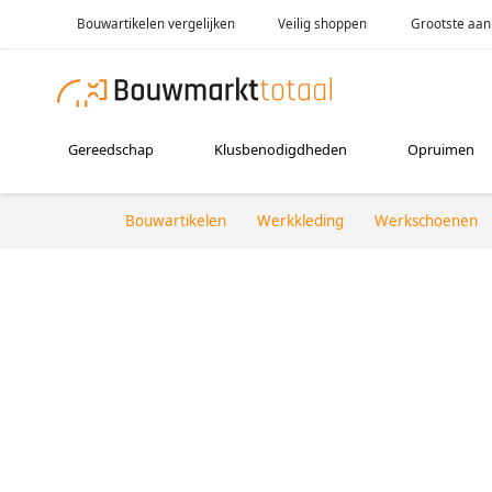
Bouwartikelen vergelijken
Veilig shoppen
Grootste aan
Gereedschap
Klusbenodigdheden
Opruimen
Bouwartikelen
Werkkleding
Werkschoenen