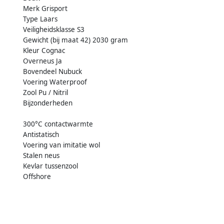
Merk Grisport
Type Laars
Veiligheidsklasse S3
Gewicht (bij maat 42) 2030 gram
Kleur Cognac
Overneus Ja
Bovendeel Nubuck
Voering Waterproof
Zool Pu / Nitril
Bijzonderheden
300°C contactwarmte
Antistatisch
Voering van imitatie wol
Stalen neus
Kevlar tussenzool
Offshore