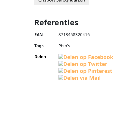
Referenties
EAN
8713458320416
Tags
Pbm's
Delen