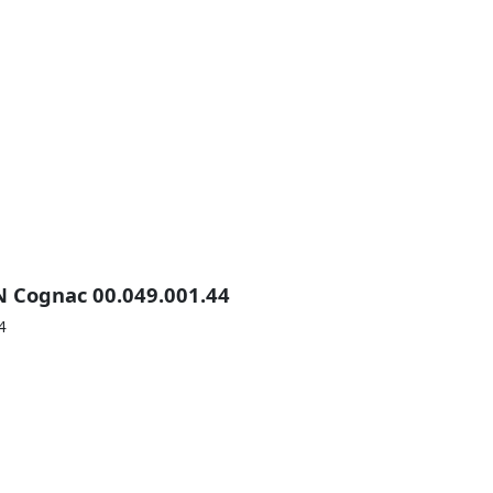
N Cognac 00.049.001.44
4