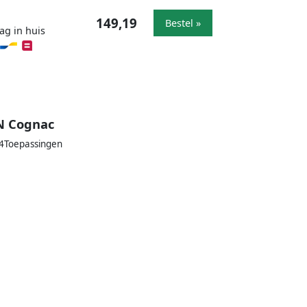
149,19
Bestel »
ag in huis
KN Cognac
44Toepassingen