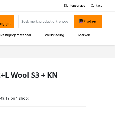
Klantenservice
Contact
evestigingsmateriaal
Werkkleding
Merken
C+L Wool S3 + KN
bij
shop:
149,19
1