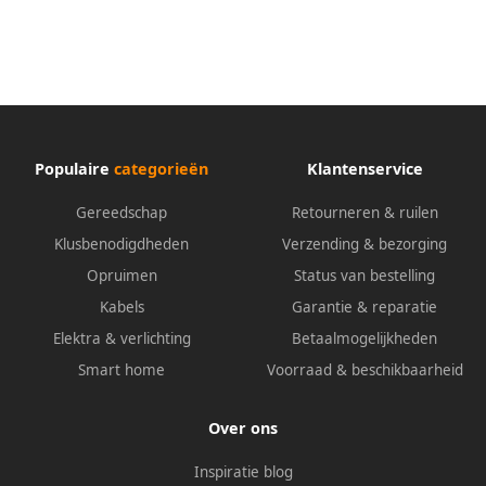
Populaire
categorieën
Klantenservice
Gereedschap
Retourneren & ruilen
Klusbenodigdheden
Verzending & bezorging
Opruimen
Status van bestelling
Kabels
Garantie & reparatie
Elektra & verlichting
Betaalmogelijkheden
Smart home
Voorraad & beschikbaarheid
Over ons
Inspiratie blog