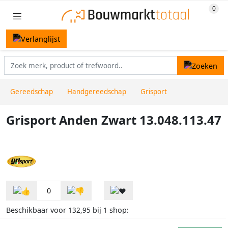
Gereedschap
Handgereedschap
Grisport
Grisport Anden Zwart 13.048.113.47
0
Beschikbaar voor
bij
shop:
132,95
1