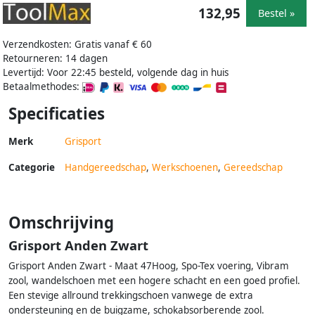
132,95
Bestel »
Verzendkosten: Gratis vanaf € 60
Retourneren: 14 dagen
Levertijd: Voor 22:45 besteld, volgende dag in huis
Betaalmethodes:
Specificaties
Merk
Grisport
Categorie
Handgereedschap
,
Werkschoenen
,
Gereedschap
Omschrijving
Grisport Anden Zwart
Grisport Anden Zwart - Maat 47Hoog, Spo-Tex voering, Vibram
zool, wandelschoen met een hogere schacht en een goed profiel.
Een stevige allround trekkingschoen vanwege de extra
ondersteuning en de buigzame, schokabsorberende zool.