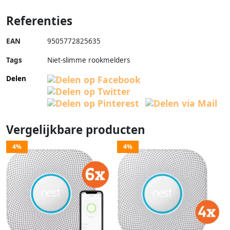
Referenties
EAN
9505772825635
Tags
Niet-slimme rookmelders
Delen
Vergelijkbare producten
4%
4%