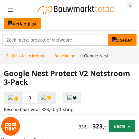
Elektra & verlichting
Beveiliging
Google Nest
Google Nest Protect V2 Netstroom
3-Pack
0
Beschikbaar voor
bij
shop:
323,-
1
323,-
Bestel »
336,-