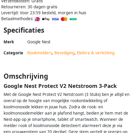
Verzendkosten: Gratis
Retourneren: 30 dagen gratis
Levertijd: Voor 23:59 besteld, morgen in huis
Betaalmethodes:
Specificaties
Merk
Google Nest
Categorie
Rookmelders
,
Beveiliging
,
Elektra & verlichting
Omschrijving
Google Nest Protect V2 Netstroom 3-Pack
Met de Google Nest Protect V2 Netstroom (3 Stuks) ben je altijd en
overal op de hoogte van mogelijke rookontwikkeling of
koolmonoxide lekken in jouw huis. Zodra de rook- en
koolmonoxidemelder aan je plafond hangt, bedien je hem met de
Nest-app op je smartphone, tablet of smartwatch. Wanneer de
melder rook of koolmonoxide detecteert alarmeert deze je via
een vrouwenstem van 70 decibel. Deze stem vertelt je precies op