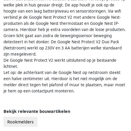
welke plek in huis gevaar dreigt. De app houdt je ook op de
hoogte van een laag batterijniveau en sensorstoringen. Via wifi
verbind je de Google Nest Protect V2 met andere Google Nest-
producten als de Google Nest thermostaat en Google Nest IP-
camera. Hierdoor heb je extra voordelen van de losse producten.
Groen licht gaat aan zodra de bewegingssensor beweging
detecteert in het donker. De Google Nest Protect V2 Duo Pack
(Netstroom) werkt op 230V en 3 AA batterijen welke standaard
zijn meegeleverd.
De Google Nest Protect V2 werkt uitsluitend op je bestaande
lichtnet.
Let op: de achterkant van de Google Nest op netstroom steekt
een halve centimeter uit. Hierdoor is het niet mogelijk om de
melder direct tegen het plafond of muur te plaatsen, maar moet
je hem op een contactpunt monteren.
Bekijk relevante bouwartikelen
Rookmelders