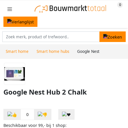
Smart home
Smart home hubs
Google Nest
Google Nest Hub 2 Chalk
0
Beschikbaar voor
bij
shop:
99,-
1