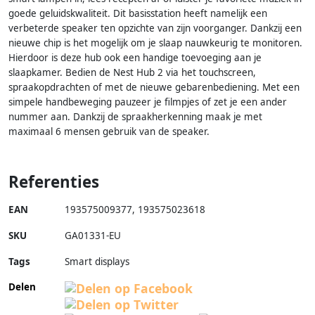
goede geluidskwaliteit. Dit basisstation heeft namelijk een
verbeterde speaker ten opzichte van zijn voorganger. Dankzij een
nieuwe chip is het mogelijk om je slaap nauwkeurig te monitoren.
Hierdoor is deze hub ook een handige toevoeging aan je
slaapkamer. Bedien de Nest Hub 2 via het touchscreen,
spraakopdrachten of met de nieuwe gebarenbediening. Met een
simpele handbeweging pauzeer je filmpjes of zet je een ander
nummer aan. Dankzij de spraakherkenning maak je met
maximaal 6 mensen gebruik van de speaker.
Referenties
EAN
193575009377
,
193575023618
SKU
GA01331-EU
Tags
Smart displays
Delen