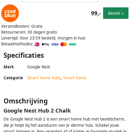
99,-
Bestel »
Verzendkosten: Gratis
Retourneren: 30 dagen gratis
Levertijd: Voor 23:59 besteld, morgen in huis
Betaalmethodes:
Specificaties
Merk
Google Nest
Categorie
Smart home hubs
,
Smart home
Omschrijving
Google Nest Hub 2 Chalk
De Google Nest Hub 2 is een smart home hub met beeldscherm,
die je helpt bij het aansturen van je slimme huis. Schakel jouw
smart lampen in, lees recepten af of luister je favoriete muziek in