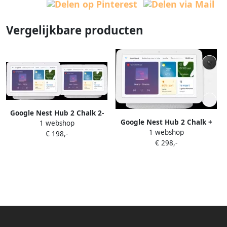
Vergelijkbare producten
Google Nest Hub 2 Chalk 2-
Google Nest Hub 2 Chalk +
1 webshop
Pack
1 webshop
Deurbel
€ 198,-
€ 298,-