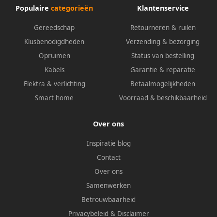
Populaire
categorieën
Klantenservice
Gereedschap
Retourneren & ruilen
Klusbenodigdheden
Verzending & bezorging
Opruimen
Status van bestelling
Kabels
Garantie & reparatie
Elektra & verlichting
Betaalmogelijkheden
Smart home
Voorraad & beschikbaarheid
Over ons
Inspiratie blog
Contact
Over ons
Samenwerken
Betrouwbaarheid
Privacybeleid
&
Disclaimer