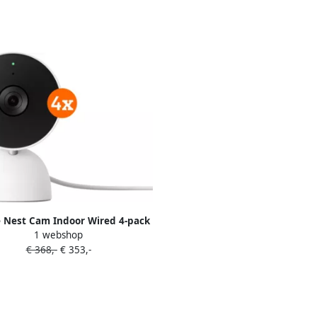
 Nest Cam Indoor Wired 4-pack
1 webshop
€ 368,-
€ 353,-