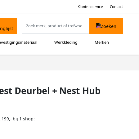
Klantenservice
Contact
evestigingsmateriaal
Werkkleding
Merken
est Deurbel + Nest Hub
bij
shop:
.199,-
1