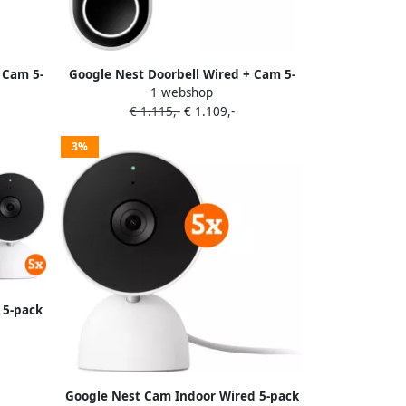
 Cam 5-
Google Nest Doorbell Wired + Cam 5-
1 webshop
pack
€ 1.115,-
€ 1.109,-
3%
 5-pack
Google Nest Cam Indoor Wired 5-pack