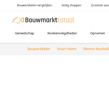
Bouwartikelen vergelijken
Veilig shoppen
Grootste aan
Gereedschap
Klusbenodigdheden
Opruimen
Bouwartikelen
Smart home
Slimme deurbell