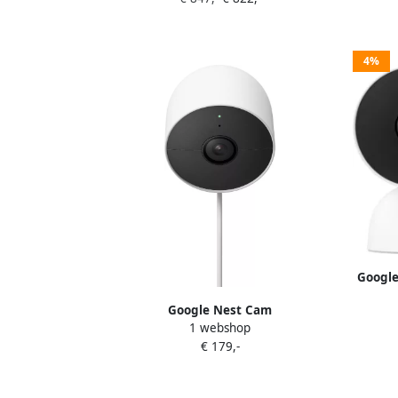
4%
Google
Google Nest Cam
1 webshop
€ 179,-