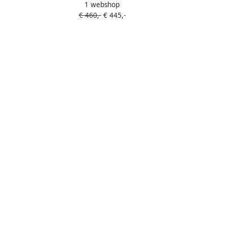
1 webshop
€ 460,-
€ 445,-