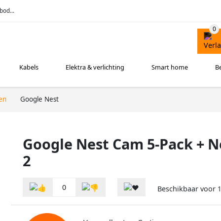
bod...
Kabels
Elektra & verlichting
Smart home
B
en
Google Nest
Google Nest Cam 5-Pack + N
2
0
Beschikbaar voor
1