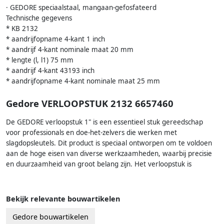
· GEDORE speciaalstaal, mangaan-gefosfateerd
Technische gegevens
* KB 2132
* aandrijfopname 4-kant 1 inch
* aandrijf 4-kant nominale maat 20 mm
* lengte (l, l1) 75 mm
* aandrijf 4-kant 43193 inch
* aandrijfopname 4-kant nominale maat 25 mm
Gedore VERLOOPSTUK 2132 6657460
De GEDORE verloopstuk 1" is een essentieel stuk gereedschap
voor professionals en doe-het-zelvers die werken met
slagdopsleutels. Dit product is speciaal ontworpen om te voldoen
aan de hoge eisen van diverse werkzaamheden, waarbij precisie
en duurzaamheid van groot belang zijn. Het verloopstuk is
Bekijk relevante bouwartikelen
Gedore bouwartikelen