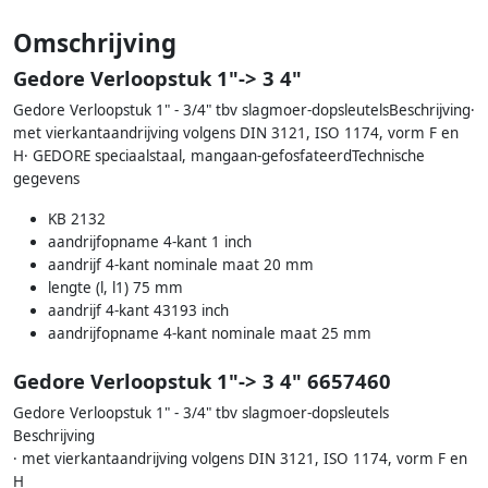
Omschrijving
Gedore Verloopstuk 1"-> 3 4"
Gedore Verloopstuk 1" - 3/4" tbv slagmoer-dopsleutelsBeschrijving·
met vierkantaandrijving volgens DIN 3121, ISO 1174, vorm F en
H· GEDORE speciaalstaal, mangaan-gefosfateerdTechnische
gegevens
KB 2132
aandrijfopname 4-kant 1 inch
aandrijf 4-kant nominale maat 20 mm
lengte (l, l1) 75 mm
aandrijf 4-kant 43193 inch
aandrijfopname 4-kant nominale maat 25 mm
Gedore Verloopstuk 1"-> 3 4" 6657460
Gedore Verloopstuk 1" - 3/4" tbv slagmoer-dopsleutels
Beschrijving
· met vierkantaandrijving volgens DIN 3121, ISO 1174, vorm F en
H