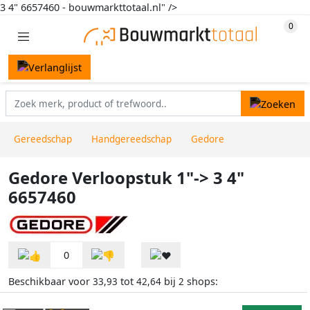
3 4" 6657460 - bouwmarkttotaal.nl" />
Gereedschap
Handgereedschap
Gedore
Gedore Verloopstuk 1"-> 3 4"
6657460
0
Beschikbaar voor
tot
bij
shops:
33,93
42,64
2