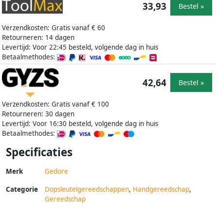
33,93
Bestel »
Verzendkosten: Gratis vanaf € 60
Retourneren: 14 dagen
Levertijd: Voor 22:45 besteld, volgende dag in huis
Betaalmethodes:
42,64
Bestel »
Verzendkosten: Gratis vanaf € 100
Retourneren: 30 dagen
Levertijd: Voor 16:30 besteld, volgende dag in huis
Betaalmethodes:
Specificaties
Merk
Gedore
Categorie
Dopsleutelgereedschappen
,
Handgereedschap
,
Gereedschap