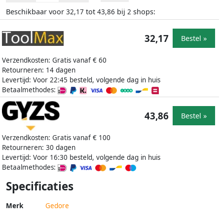
Beschikbaar voor
tot
bij
shops:
32,17
43,86
2
32,17
Bestel »
Verzendkosten: Gratis vanaf € 60
Retourneren: 14 dagen
Levertijd: Voor 22:45 besteld, volgende dag in huis
Betaalmethodes:
43,86
Bestel »
Verzendkosten: Gratis vanaf € 100
Retourneren: 30 dagen
Levertijd: Voor 16:30 besteld, volgende dag in huis
Betaalmethodes:
Specificaties
Merk
Gedore