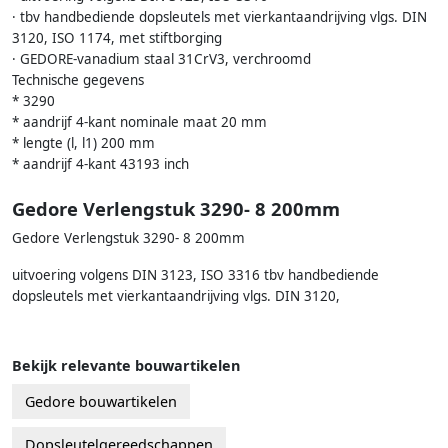
· tbv handbediende dopsleutels met vierkantaandrijving vlgs. DIN
3120, ISO 1174, met stiftborging
· GEDORE-vanadium staal 31CrV3, verchroomd
Technische gegevens
* 3290
* aandrijf 4-kant nominale maat 20 mm
* lengte (l, l1) 200 mm
* aandrijf 4-kant 43193 inch
Gedore Verlengstuk 3290- 8 200mm
Gedore Verlengstuk 3290- 8 200mm
uitvoering volgens DIN 3123, ISO 3316 tbv handbediende
dopsleutels met vierkantaandrijving vlgs. DIN 3120,
Bekijk relevante bouwartikelen
Gedore bouwartikelen
Dopsleutelgereedschappen