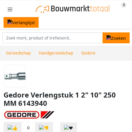
Gereedschap
Handgereedschap
Gedore
Gedore Verlengstuk 1 2" 10" 250
MM 6143940
0