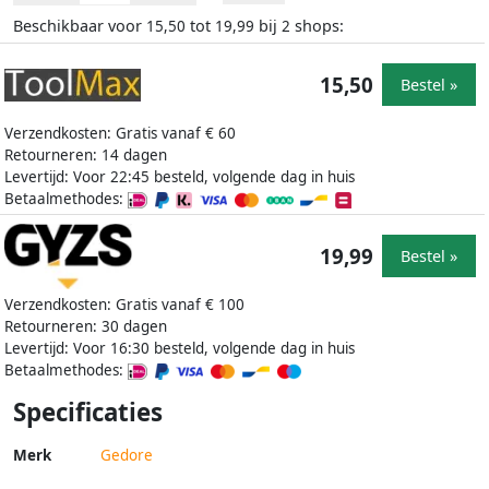
Beschikbaar voor
tot
bij
shops:
15,50
19,99
2
15,50
Bestel »
Verzendkosten: Gratis vanaf € 60
Retourneren: 14 dagen
Levertijd: Voor 22:45 besteld, volgende dag in huis
Betaalmethodes:
19,99
Bestel »
Verzendkosten: Gratis vanaf € 100
Retourneren: 30 dagen
Levertijd: Voor 16:30 besteld, volgende dag in huis
Betaalmethodes:
Specificaties
Merk
Gedore