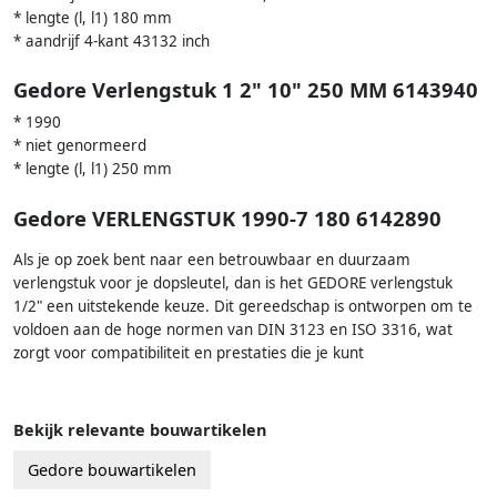
* lengte (l, l1) 180 mm
* aandrijf 4-kant 43132 inch
Gedore Verlengstuk 1 2" 10" 250 MM 6143940
* 1990
* niet genormeerd
* lengte (l, l1) 250 mm
Gedore VERLENGSTUK 1990-7 180 6142890
Als je op zoek bent naar een betrouwbaar en duurzaam
verlengstuk voor je dopsleutel, dan is het GEDORE verlengstuk
1/2" een uitstekende keuze. Dit gereedschap is ontworpen om te
voldoen aan de hoge normen van DIN 3123 en ISO 3316, wat
zorgt voor compatibiliteit en prestaties die je kunt
Bekijk relevante bouwartikelen
Gedore bouwartikelen