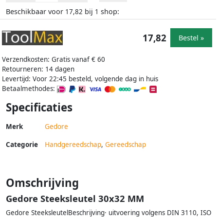
Beschikbaar voor
bij
shop:
17,82
1
17,82
Bestel »
Verzendkosten: Gratis vanaf € 60
Retourneren: 14 dagen
Levertijd: Voor 22:45 besteld, volgende dag in huis
Betaalmethodes:
Specificaties
Merk
Gedore
Categorie
Handgereedschap
,
Gereedschap
Omschrijving
Gedore Steeksleutel 30x32 MM
Gedore SteeksleutelBeschrijving· uitvoering volgens DIN 3110, ISO