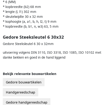
* 6 (MM)
* kopbreedte (b2) 68 mm
* lengte (l, l1) 302 mm
* sleutelwijdte 30 x 32 mm
* kophoogte (a, a1, b, h, l2, t) 9 mm
* kopbreedte (b, b1, n, w3) 63, 5 mm
Gedore Steeksleutel 6 30x32
Gedore Steeksleutel 6 30 x 32mm
uitvoering volgens DIN 3110, ISO 3318, ISO 1085, ISO 10102 met
slanke bekken en goed in de hand liggend
Bekijk relevante bouwartikelen
Gedore bouwartikelen
Handgereedschap
Gedore handgereedschap