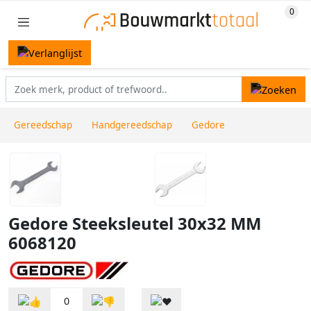
Gereedschap
Handgereedschap
Gedore
Gedore Steeksleutel 30x32 MM
6068120
0