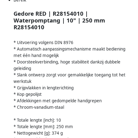
Gedore RED | R28154010 |
Waterpomptang | 10" | 250 mm
R28154010
* Uitvoering volgens DIN 8976
* Automatisch aanpassingsmechanisme maakt bediening
met één hand mogelijk
* Doorsteekverbinding, hoge stabiliteit dankzij dubbele
geleiding
* Slank ontwerp zorgt voor gemakkelijke toegang tot het
werkstuk
* Grijpvlakken in lengterichting
* Kop gepolijst
* Afdekkingen met gedompelde handgrepen
* Chroom-vanadium-staal
* Totale lengte [inch]: 10
* Totale lengte [mm]: 250 mm
* Nettogewicht [g]: 374 g