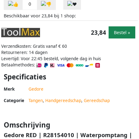
0
Beschikbaar voor
bij
shop:
23,84
1
23,84
Bestel »
Verzendkosten: Gratis vanaf € 60
Retourneren: 14 dagen
Levertijd: Voor 22:45 besteld, volgende dag in huis
Betaalmethodes:
Specificaties
Merk
Gedore
Categorie
Tangen
,
Handgereedschap
,
Gereedschap
Omschrijving
Gedore RED | R28154010 | Waterpomptang |