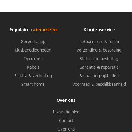
Populaire
categorieën
Klantenservice
Gereedschap
Retourneren & ruilen
Klusbenodigdheden
Verzending & bezorging
Opruimen
Status van bestelling
Kabels
Garantie & reparatie
Elektra & verlichting
Betaalmogelijkheden
Smart home
Voorraad & beschikbaarheid
Over ons
Inspiratie blog
Contact
Over ons