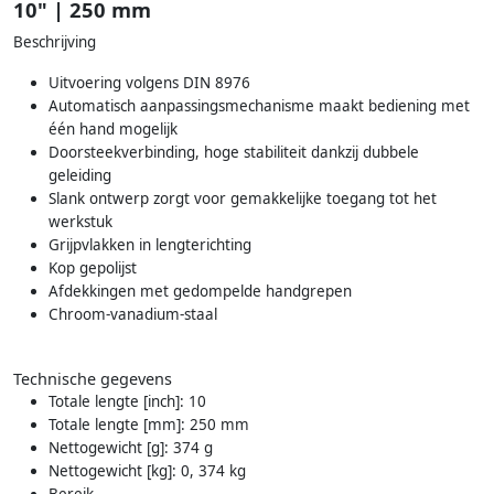
10" | 250 mm
Beschrijving
Uitvoering volgens DIN 8976
Automatisch aanpassingsmechanisme maakt bediening met
één hand mogelijk
Doorsteekverbinding, hoge stabiliteit dankzij dubbele
geleiding
Slank ontwerp zorgt voor gemakkelijke toegang tot het
werkstuk
Grijpvlakken in lengterichting
Kop gepolijst
Afdekkingen met gedompelde handgrepen
Chroom-vanadium-staal
Technische gegevens
Totale lengte [inch]: 10
Totale lengte [mm]: 250 mm
Nettogewicht [g]: 374 g
Nettogewicht [kg]: 0, 374 kg
Bereik