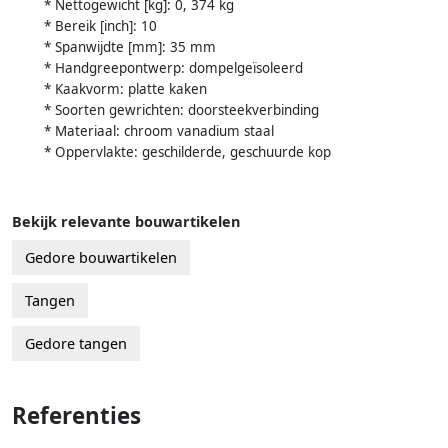
* Nettogewicht [kg]: 0, 374 kg
* Bereik [inch]: 10
* Spanwijdte [mm]: 35 mm
* Handgreepontwerp: dompelgeïsoleerd
* Kaakvorm: platte kaken
* Soorten gewrichten: doorsteekverbinding
* Materiaal: chroom vanadium staal
* Oppervlakte: geschilderde, geschuurde kop
Bekijk relevante bouwartikelen
Gedore bouwartikelen
Tangen
Gedore tangen
Referenties