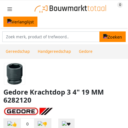
Gereedschap
Handgereedschap
Gedore
Gedore Krachtdop 3 4" 19 MM
6282120
0