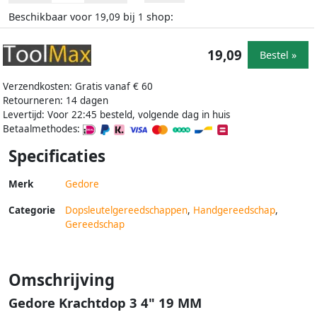
Beschikbaar voor
bij
shop:
19,09
1
19,09
Bestel »
Verzendkosten: Gratis vanaf € 60
Retourneren: 14 dagen
Levertijd: Voor 22:45 besteld, volgende dag in huis
Betaalmethodes:
Specificaties
Merk
Gedore
Categorie
Dopsleutelgereedschappen
,
Handgereedschap
,
Gereedschap
Omschrijving
Gedore Krachtdop 3 4" 19 MM