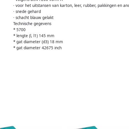
· voor het uitstansen van karton, leer, rubber, pakkingen en a
· snede gehard
· schacht blauw gelakt
Technische gegevens
* 5700
* lengte (l, l1) 145 mm
* gat diameter (d3) 18 mm
* gat diameter 42675 inch