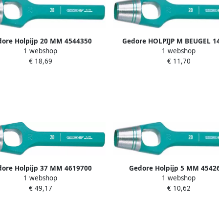
ore Holpijp 20 MM 4544350
Gedore HOLPIJP M BEUGEL 
1 webshop
1 webshop
4626590
€ 18,69
€ 11,70
ore Holpijp 37 MM 4619700
Gedore Holpijp 5 MM 4542
1 webshop
1 webshop
€ 49,17
€ 10,62