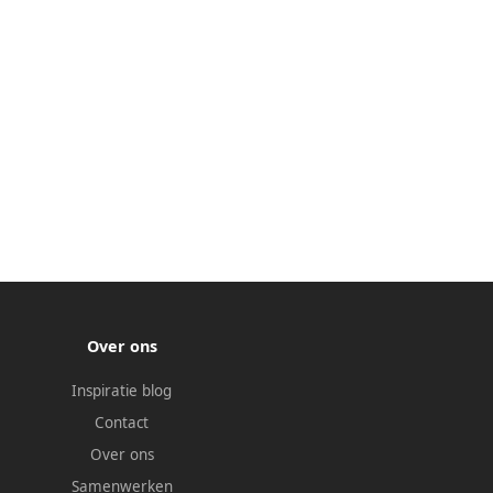
Over ons
Inspiratie blog
Contact
Over ons
Samenwerken