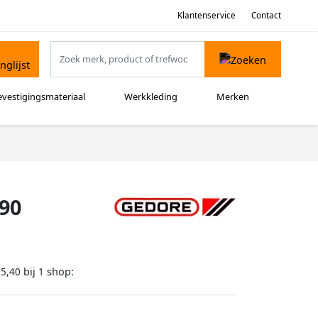
Klantenservice
Contact
evestigingsmateriaal
Werkkleding
Merken
90
bij
shop:
15,40
1