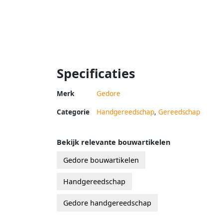
Specificaties
Merk
Gedore
Categorie
Handgereedschap
,
Gereedschap
Bekijk relevante bouwartikelen
Gedore bouwartikelen
Handgereedschap
Gedore handgereedschap