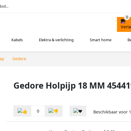
bod...
Kabels
Elektra & verlichting
Smart home
B
ap
Gedore
Gedore Holpijp 18 MM 45441
0
Beschikbaar voor