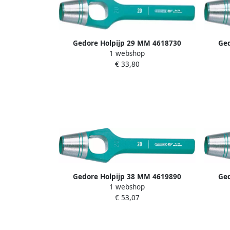
Gedore Holpijp 29 MM 4618730
Ged
1 webshop
€ 33,80
Gedore Holpijp 38 MM 4619890
Ged
1 webshop
€ 53,07