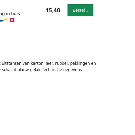
15,40
Bestel »
ag in huis
 uitstansen van karton, leer, rubber, pakkingen en
· schacht blauw gelaktTechnische gegevens