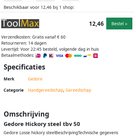
Beschikbaar voor
bij
shop:
12,46
1
12,46
Bestel »
Verzendkosten: Gratis vanaf € 60
Retourneren: 14 dagen
Levertijd: Voor 22:45 besteld, volgende dag in huis
Betaalmethodes:
Specificaties
Merk
Gedore
Categorie
Handgereedschap
,
Gereedschap
Omschrijving
Gedore Hickory steel tbv 50
Gedore Losse hickory steelBeschrijvingTechnische gegevens