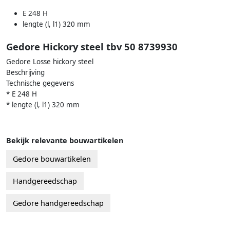
E 248 H
lengte (l, l1) 320 mm
Gedore Hickory steel tbv 50 8739930
Gedore Losse hickory steel
Beschrijving
Technische gegevens
* E 248 H
* lengte (l, l1) 320 mm
Bekijk relevante bouwartikelen
Gedore bouwartikelen
Handgereedschap
Gedore handgereedschap