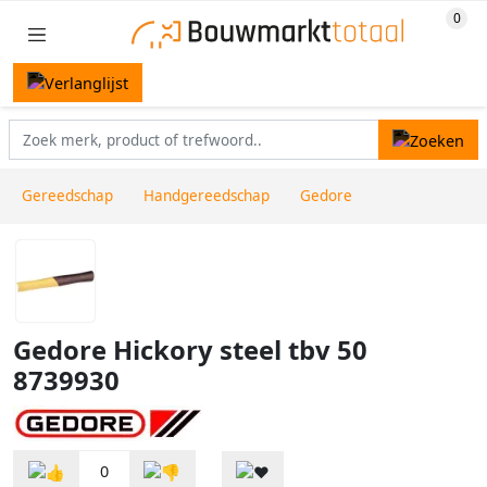
Gereedschap
Handgereedschap
Gedore
Gedore Hickory steel tbv 50
8739930
0