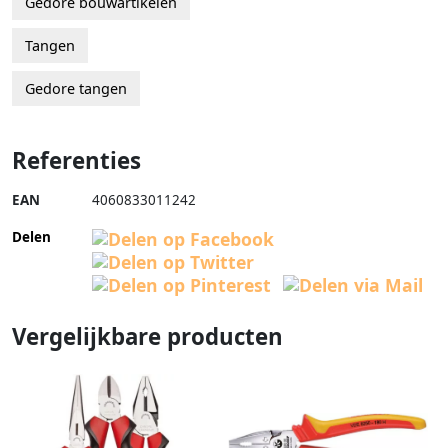
Gedore bouwartikelen
Tangen
Gedore tangen
Referenties
EAN
4060833011242
Delen
Vergelijkbare producten