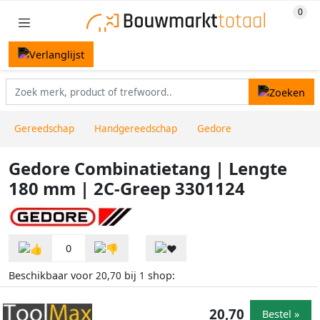
Gereedschap
Handgereedschap
Gedore
Gedore Combinatietang | Lengte
180 mm | 2C-Greep 3301124
0
Beschikbaar voor
bij
shop:
20,70
1
20,70
Bestel »