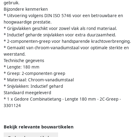
gebruik.
Bijzondere kenmerken
* Uitvoering volgens DIN ISO 5746 voor een betrouwbare en
hoogwaardige prestatie.
* Grijpvlakken geschikt voor zowel vlak als rond materiaal.
* Inductief geharde snijvlakken voor extra duurzaamheid.
* 2-componenten-greep voor handsparende krachtoverbrenging.
* Gemaakt van chroom-vanadiumstaal voor optimale sterkte en
weerstand.
Technische gegevens
* Lengte: 180 mm
* Greep: 2-componenten greep
* Materiaal: Chroom-vanadiumstaal
* Snijvlakken: Inductief gehard
Standaard meegeleverd
* 1 x Gedore Combinatietang - Lengte 180 mm - 2C-Greep -
3301124
Bekijk relevante bouwartikelen