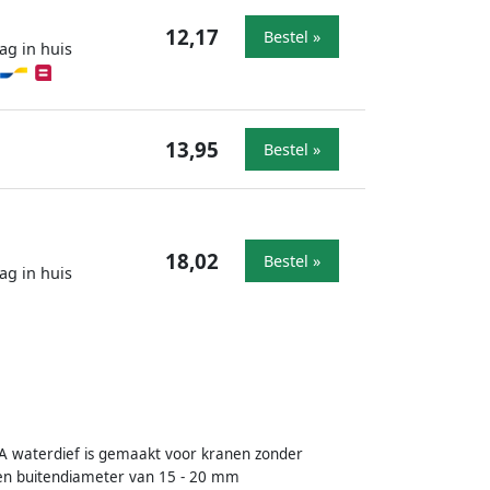
12,17
Bestel »
ag in huis
13,95
Bestel »
18,02
Bestel »
ag in huis
 waterdief is gemaakt voor kranen zonder
een buitendiameter van 15 - 20 mm