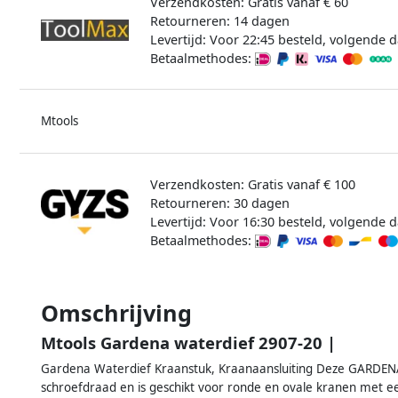
Verzendkosten: Gratis vanaf € 60
Retourneren: 14 dagen
Levertijd: Voor 22:45 besteld, volgende d
Betaalmethodes:
Mtools
Verzendkosten: Gratis vanaf € 100
Retourneren: 30 dagen
Levertijd: Voor 16:30 besteld, volgende d
Betaalmethodes:
Omschrijving
Mtools Gardena waterdief 2907-20 |
Gardena Waterdief Kraanstuk, Kraanaansluiting Deze GARDENA
schroefdraad en is geschikt voor ronde en ovale kranen met 