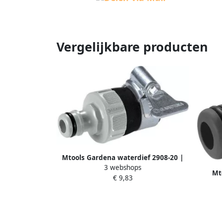
Vergelijkbare producten
Mtools Gardena waterdief 2908-20 |
3 webshops
Mt
€ 9,83
S