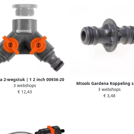
a 2-wegstuk | 1 2 inch 00936-20
Mtools Gardena Koppeling s
3 webshops
3 webshops
verlengstuk 931-50 |
€ 12,43
€ 3,48