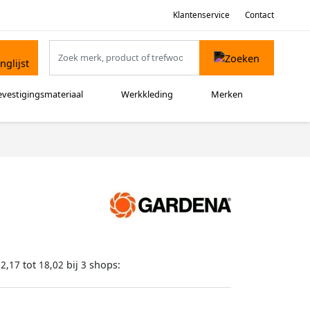
Klantenservice
Contact
evestigingsmateriaal
Werkkleding
Merken
tot
bij
shops:
12,17
18,02
3