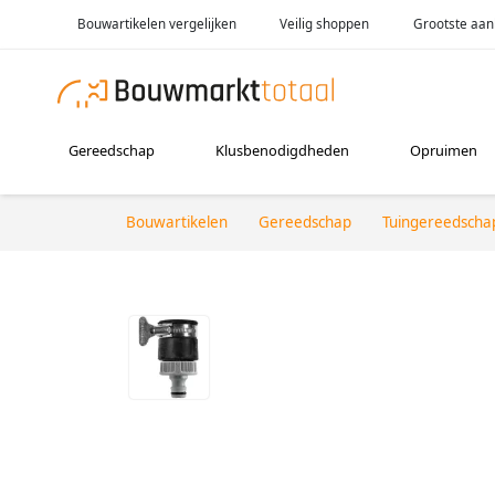
Bouwartikelen vergelijken
Veilig shoppen
Grootste aan
Gereedschap
Klusbenodigdheden
Opruimen
Bouwartikelen
Gereedschap
Tuingereedscha