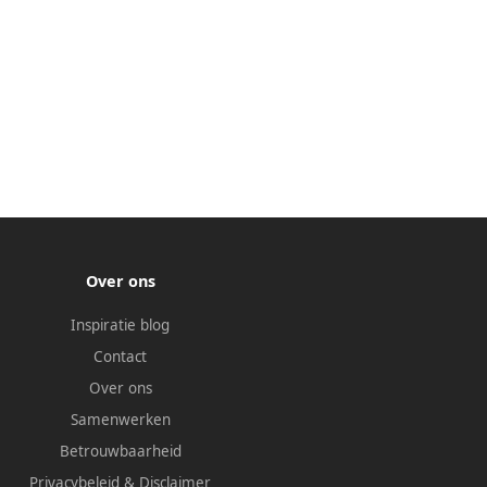
Over ons
Inspiratie blog
Contact
Over ons
Samenwerken
Betrouwbaarheid
Privacybeleid
&
Disclaimer