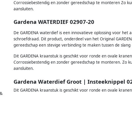
Corrossiebestendig en zonder gereedschap te monteren Zo kunt
aansluiten.
Gardena WATERDIEF 02907-20
De GARDENA waterdief is een innovatieve oplossing voor het a
schroefdraad. Dit product, onderdeel van het Original GARDE
gereedschap een stevige verbinding te maken tussen de slang e
Dit GARDENA kraanstuk is geschikt voor ronde en ovale krane
Corrossiebestendig en zonder gereedschap te monteren. Zo kun
aansluiten.
Gardena Waterdief Groot | Insteeknippel 0
Dit GARDENA kraanstuk is geschikt voor ronde en ovale kran
 &