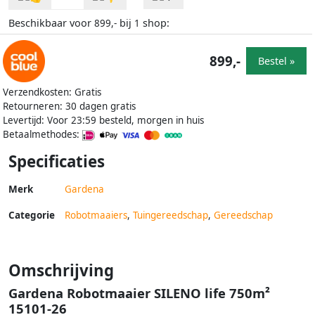
Beschikbaar voor
bij
shop:
899,-
1
899,-
Bestel »
Verzendkosten: Gratis
Retourneren: 30 dagen gratis
Levertijd: Voor 23:59 besteld, morgen in huis
Betaalmethodes:
Specificaties
Merk
Gardena
Categorie
Robotmaaiers
,
Tuingereedschap
,
Gereedschap
Omschrijving
Gardena Robotmaaier SILENO life 750m²
15101-26