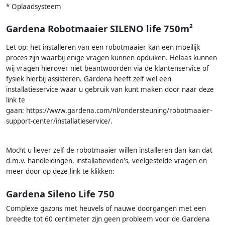
* Oplaadsysteem
Gardena Robotmaaier SILENO life 750m²
Let op: het installeren van een robotmaaier kan een moeilijk
proces zijn waarbij enige vragen kunnen opduiken. Helaas kunnen
wij vragen hierover niet beantwoorden via de klantenservice of
fysiek hierbij assisteren. Gardena heeft zelf wel een
installatieservice waar u gebruik van kunt maken door naar deze
link te
gaan: https://www.gardena.com/nl/ondersteuning/robotmaaier-
support-center/installatieservice/.
Mocht u liever zelf de robotmaaier willen installeren dan kan dat
d.m.v. handleidingen, installatievideo's, veelgestelde vragen en
meer door op deze link te klikken:
Gardena Sileno Life 750
Complexe gazons met heuvels of nauwe doorgangen met een
breedte tot 60 centimeter zijn geen probleem voor de Gardena