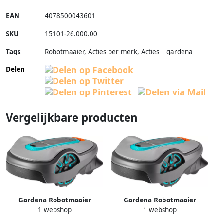
EAN
4078500043601
SKU
15101-26.000.00
Tags
Robotmaaier, Acties per merk, Acties | gardena
Delen
Vergelijkbare producten
Gardena Robotmaaier
Gardena Robotmaaier
1 webshop
1 webshop
SILENO life 1000m² 15102-26
SILENO life 1250m² 15103-26