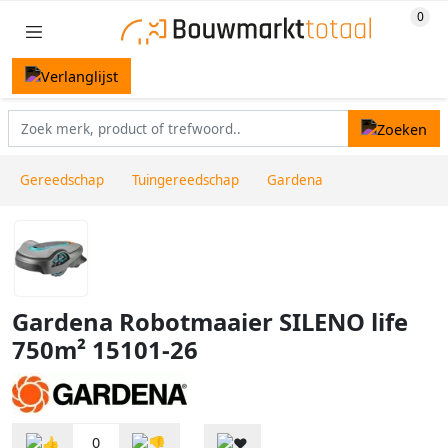
Gereedschap
Tuingereedschap
Gardena
Gardena Robotmaaier SILENO life
750m² 15101-26
0