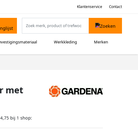
Klantenservice
Contact
evestigingsmateriaal
Werkkleding
Merken
r met
bij
shop:
44,75
1