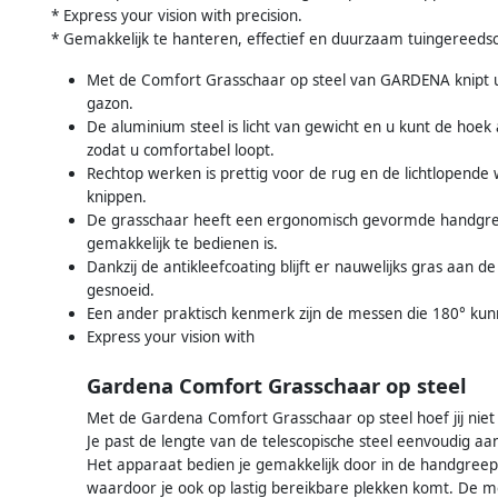
* Express your vision with precision.
* Gemakkelijk te hanteren, effectief en duurzaam tuingereedsc
Met de Comfort Grasschaar op steel van GARDENA knipt 
gazon.
De aluminium steel is licht van gewicht en u kunt de ho
zodat u comfortabel loopt.
Rechtop werken is prettig voor de rug en de lichtlopende 
knippen.
De grasschaar heeft een ergonomisch gevormde handgree
gemakkelijk te bedienen is.
Dankzij de antikleefcoating blijft er nauwelijks gras aan
gesnoeid.
Een ander praktisch kenmerk zijn de messen die 180° ku
Express your vision with
Gardena Comfort Grasschaar op steel
Met de Gardena Comfort Grasschaar op steel hoef jij niet 
Je past de lengte van de telescopische steel eenvoudig aa
Het apparaat bedien je gemakkelijk door in de handgreep 
waardoor je ook op lastig bereikbare plekken komt. De mes