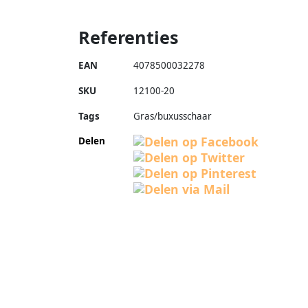
Referenties
EAN
4078500032278
SKU
12100-20
Tags
Gras/buxusschaar
Delen