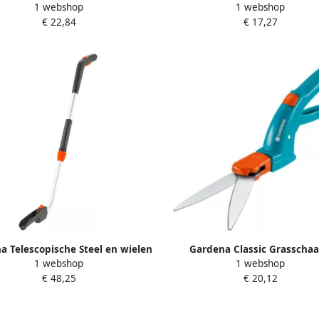
1 webshop
1 webshop
€ 22,84
€ 17,27
a Telescopische Steel en wielen
Gardena Classic Grasschaa
1 webshop
1 webshop
| voor Grasschaar 9859-20
Draaibaar 8731-20
€ 48,25
€ 20,12