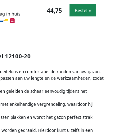
44,75
Bestel »
ag in huis
el 12100-20
oeiteloos en comfortabel de randen van uw gazon.
aanpassen aan uw lengte en de werkzaamheden, zodat
len geleiden de schaar eenvoudig tijdens het
et enkelhandige vergrendeling, waardoor hij
messen plakken en wordt het gazon perfect strak
 worden gedraaid. Hierdoor kunt u zelfs in een