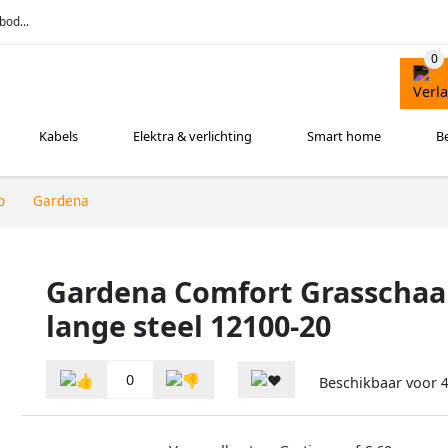
bod...
Kabels
Elektra & verlichting
Smart home
B
p
Gardena
Gardena Comfort Grasschaa
lange steel 12100-20
0
Beschikbaar voor