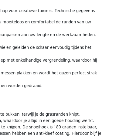
hap voor creatieve tuiniers. Technische gegevens
u moeiteloos en comfortabel de randen van uw
ek aanpassen aan uw lengte en de werkzaamheden,
wielen geleiden de schaar eenvoudig tijdens het
p met enkelhandige vergrendeling, waardoor hij
 de messen plakken en wordt het gazon perfect strak
nnen worden gedraaid.
te bukken, terwijl je de grasranden knipt.
n, waardoor je altijd in een goede houding werkt.
te knijpen. De snoeihoek is 180 graden instelbaar,
sen hebben een anti-kleef coating. Hierdoor blijf je