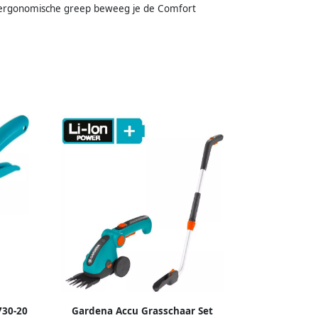
 de ergonomische greep beweeg je de Comfort
730-20
Gardena Accu Grasschaar Set