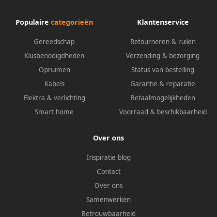
Populaire
categorieën
Klantenservice
Gereedschap
Retourneren & ruilen
Klusbenodigdheden
Verzending & bezorging
Opruimen
Status van bestelling
Kabels
Garantie & reparatie
Elektra & verlichting
Betaalmogelijkheden
Smart home
Voorraad & beschikbaarheid
Over ons
Inspiratie blog
Contact
Over ons
Samenwerken
Betrouwbaarheid