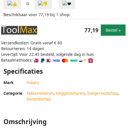
0
Beschikbaar voor
bij
shop:
77,19
1
77,19
Bestel »
Verzendkosten: Gratis vanaf € 60
Retourneren: 14 dagen
Levertijd: Voor 22:45 besteld, volgende dag in huis
Betaalmethodes:
Specificaties
Merk
Fiskars
Categorie
Takkenscharen
,
Heggenscharen
,
Tuingereedschap
,
Gereedschap
Omschrijving