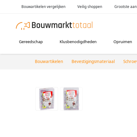
Bouwartikelen vergelijken
Veilig shoppen
Grootste aan
Gereedschap
Klusbenodigdheden
Opruimen
Bouwartikelen
Bevestigingsmateriaal
Schroe