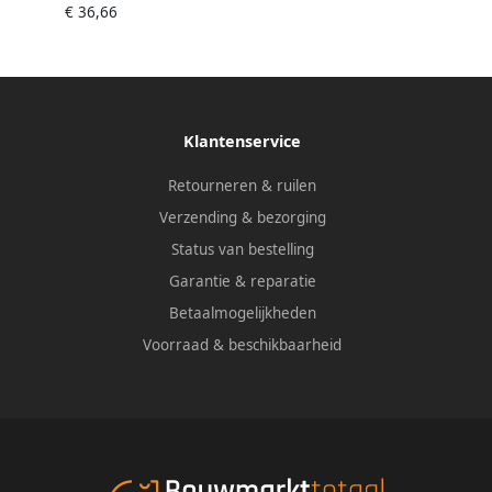
€ 36,66
Klantenservice
Retourneren & ruilen
Verzending & bezorging
Status van bestelling
Garantie & reparatie
Betaalmogelijkheden
Voorraad & beschikbaarheid