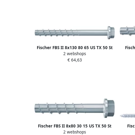
Fischer FBS II 8x130 80 65 US TX 50 St
Fisc
2 webshops
536857
verz
€ 64,63
Fischer FBS II 8x80 30 15 US TX 50 St
Fisc
2 webshops
536853