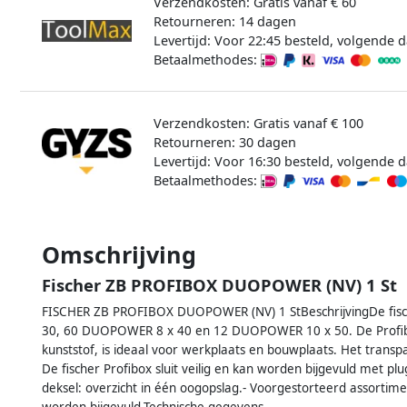
Verzendkosten: Gratis vanaf € 60
Retourneren: 14 dagen
Levertijd: Voor 22:45 besteld, volgende d
Betaalmethodes:
Verzendkosten: Gratis vanaf € 100
Retourneren: 30 dagen
Levertijd: Voor 16:30 besteld, volgende d
Betaalmethodes:
Omschrijving
Fischer ZB PROFIBOX DUOPOWER (NV) 1 St
FISCHER ZB PROFIBOX DUOPOWER (NV) 1 StBeschrijvingDe fi
30, 60 DUOPOWER 8 x 40 en 12 DUOPOWER 10 x 50. De Profib
kunststof, is ideaal voor werkplaats en bouwplaats. Het transp
De fischer Profibox sluit veilig en kan worden bijgevuld met
deksel: overzicht in één oogopslag.- Voorgestorteerd assorti
worden bijgevuld.Technische gegevens