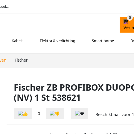
bod...
Kabels
Elektra & verlichting
Smart home
B
ven
Fischer
Fischer ZB PROFIBOX DUO
(NV) 1 St 538621
0
Beschikbaar voor