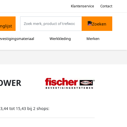
Klantenservice
Contact
evestigingsmateriaal
Werkkleding
Merken
POWER
tot
bij
shops:
13,44
15,43
2