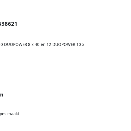
538621
 60 DUOPOWER 8 x 40 en 12 DUOPOWER 10 x
en
ipes maakt