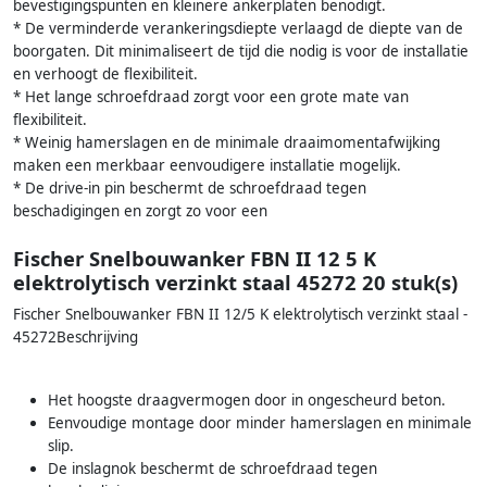
bevestigingspunten en kleinere ankerplaten benodigt.
* De verminderde verankeringsdiepte verlaagd de diepte van de
boorgaten. Dit minimaliseert de tijd die nodig is voor de installatie
en verhoogt de flexibiliteit.
* Het lange schroefdraad zorgt voor een grote mate van
flexibiliteit.
* Weinig hamerslagen en de minimale draaimomentafwijking
maken een merkbaar eenvoudigere installatie mogelijk.
* De drive-in pin beschermt de schroefdraad tegen
beschadigingen en zorgt zo voor een
Fischer Snelbouwanker FBN II 12 5 K
elektrolytisch verzinkt staal 45272 20 stuk(s)
Fischer Snelbouwanker FBN II 12/5 K elektrolytisch verzinkt staal -
45272Beschrijving
Het hoogste draagvermogen door in ongescheurd beton.
Eenvoudige montage door minder hamerslagen en minimale
slip.
De inslagnok beschermt de schroefdraad tegen