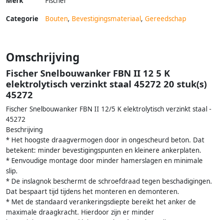
Merk
Fischer
Categorie
Bouten
,
Bevestigingsmateriaal
,
Gereedschap
Omschrijving
Fischer Snelbouwanker FBN II 12 5 K
elektrolytisch verzinkt staal 45272 20 stuk(s)
45272
Fischer Snelbouwanker FBN II 12/5 K elektrolytisch verzinkt staal -
45272
Beschrijving
* Het hoogste draagvermogen door in ongescheurd beton. Dat
betekent: minder bevestigingspunten en kleinere ankerplaten.
* Eenvoudige montage door minder hamerslagen en minimale
slip.
* De inslagnok beschermt de schroefdraad tegen beschadigingen.
Dat bespaart tijd tijdens het monteren en demonteren.
* Met de standaard verankeringsdiepte bereikt het anker de
maximale draagkracht. Hierdoor zijn er minder