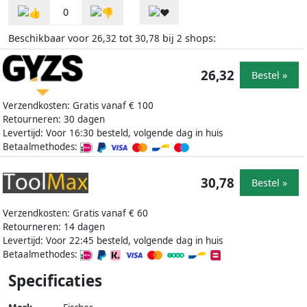
0
Beschikbaar voor
tot
bij
shops:
26,32
30,78
2
26,32
Bestel »
Verzendkosten: Gratis vanaf € 100
Retourneren: 30 dagen
Levertijd: Voor 16:30 besteld, volgende dag in huis
Betaalmethodes:
30,78
Bestel »
Verzendkosten: Gratis vanaf € 60
Retourneren: 14 dagen
Levertijd: Voor 22:45 besteld, volgende dag in huis
Betaalmethodes:
Specificaties