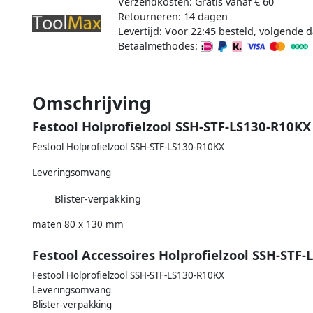
Verzendkosten: Gratis vanaf € 60
Retourneren: 14 dagen
Levertijd: Voor 22:45 besteld, volgende d
Betaalmethodes:
Omschrijving
Festool Holprofielzool SSH-STF-LS130-R10KX
Festool Holprofielzool SSH-STF-LS130-R10KX
Leveringsomvang
Blister-verpakking
maten 80 x 130 mm
Festool Accessoires Holprofielzool SSH-STF
Festool Holprofielzool SSH-STF-LS130-R10KX
Leveringsomvang
Blister-verpakking