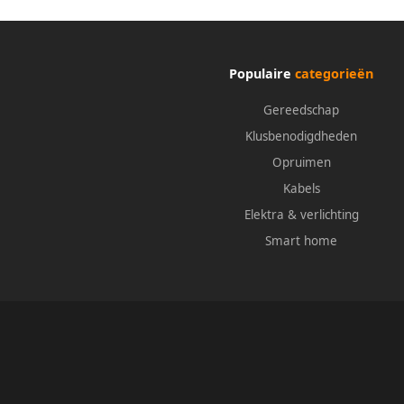
Populaire
categorieën
Gereedschap
Klusbenodigdheden
Opruimen
Kabels
Elektra & verlichting
Smart home