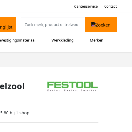
Klantenservice
Contact
evestigingsmateriaal
Werkkleding
Merken
elzool
bij
shop:
25,80
1