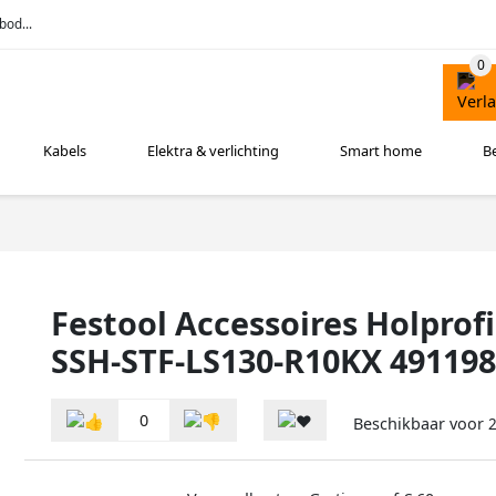
bod...
Kabels
Elektra & verlichting
Smart home
B
Festool Accessoires Holprofi
SSH-STF-LS130-R10KX 491198
0
Beschikbaar voor