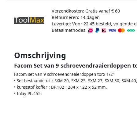
Verzendkosten: Gratis vanaf € 60
Retourneren: 14 dagen
Levertijd: Voor 22:45 besteld, volgende d
Betaalmethodes:
Omschrijving
Facom Set van 9 schroevendraaierdoppen to
Facom set van 9 schroevendraaierdoppen torx 1/2"
• Set bestaande uit : SXM.20, SXM.25, SXM.27, SXM.30, SXM.40
• kunststof koffer : BP.102 : 204 x 122 x 52 mm.
• Inlay PL.455.