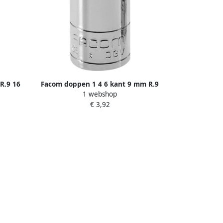
R.9 16
Facom doppen 1 4 6 kant 9 mm R.9
1 webshop
€ 3,92