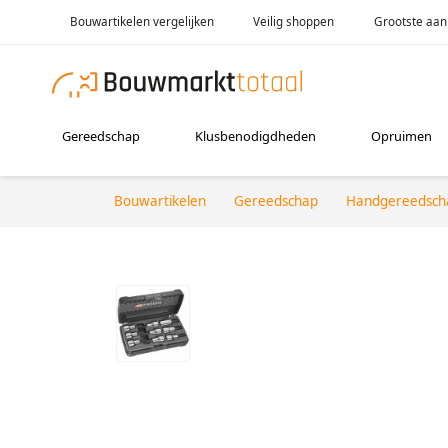
Bouwartikelen vergelijken
Veilig shoppen
Grootste aan
Gereedschap
Klusbenodigdheden
Opruimen
Bouwartikelen
Gereedschap
Handgereedsch