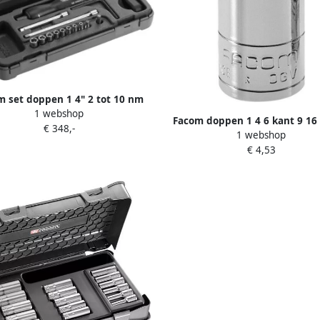
m set doppen 1 4" 2 tot 10 nm
1 webshop
A.404J1
Facom doppen 1 4 6 kant 9 16 
€ 348,-
1 webshop
€ 4,53