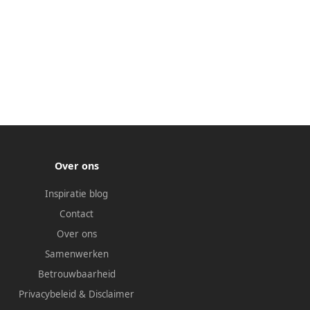
Over ons
Inspiratie blog
Contact
Over ons
Samenwerken
Betrouwbaarheid
Privacybeleid
&
Disclaimer